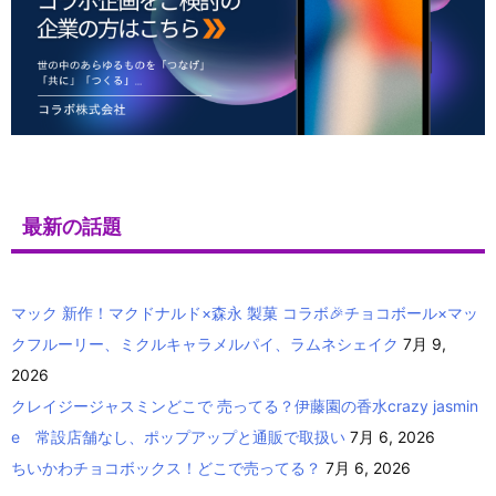
最新の話題
マック 新作！マクドナルド×森永 製菓 コラボ🎉チョコボール×マッ
クフルーリー、ミクルキャラメルパイ、ラムネシェイク
7月 9,
2026
クレイジージャスミンどこで 売ってる？伊藤園の香水crazy jasmin
e 常設店舗なし、ポップアップと通販で取扱い
7月 6, 2026
ちいかわチョコボックス！どこで売ってる？
7月 6, 2026