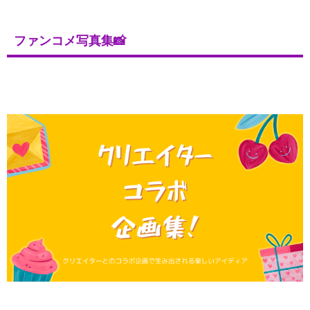
ファンコメ写真集📸