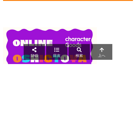
SNS
目次
検索
上へ