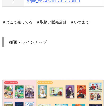
ト
p?jan_cd=4570117916373000
＃どこで売ってる ＃取扱い販売店舗 ＃いつまで
種類・ラインナップ