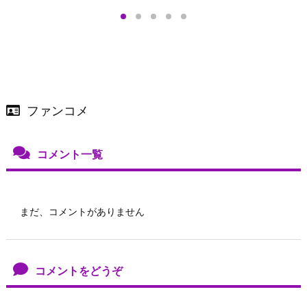
店舗＆オンラインス
）で開催
ファンコメ
コメント一覧
まだ、コメントがありません
コメントをどうぞ