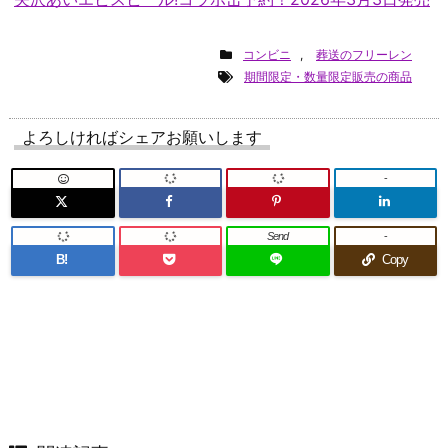
コンビニ
,
葬送のフリーレン
期間限定・数量限定販売の商品
よろしければシェアお願いします
-
Send
-
B!
Copy