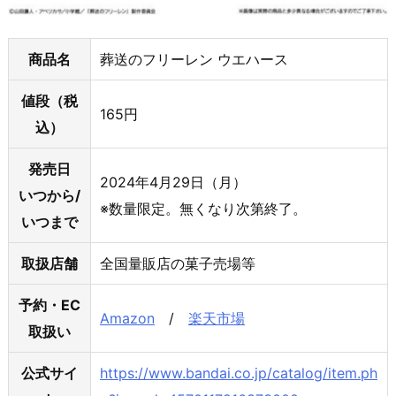
商品名
葬送のフリーレン ウエハース
値段（税
165円
込）
発売日
2024年4月29日（月）
いつから/
※数量限定。無くなり次第終了。
いつまで
取扱店舗
全国量販店の菓子売場等
予約・EC
Amazon
/
楽天市場
取扱い
公式サイ
https://www.bandai.co.jp/catalog/item.ph