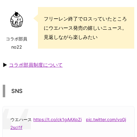
フリーレン終了でロスっていたところ
にウエハース発売の嬉しいニュース。
見返しながら楽しみたい
コラボ部員
no22
▶
コラボ部員制度について
SNS
ウエハース
https://t.co/ck1gAAXpZi
pic.twitter.com/voGj
2scI1f