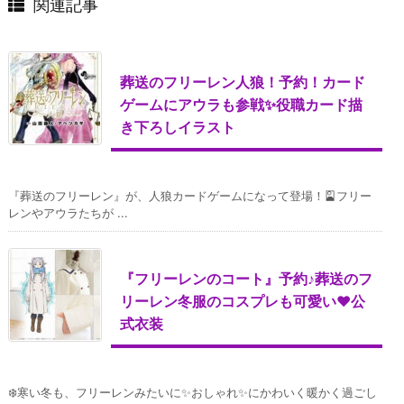
関連記事
葬送のフリーレン人狼！予約！カード
ゲームにアウラも参戦✨役職カード描
き下ろしイラスト
『葬送のフリーレン』が、人狼カードゲームになって登場！🎴フリー
レンやアウラたちが ...
『フリーレンのコート』予約♪葬送のフ
リーレン冬服のコスプレも可愛い♥公
式衣装
❄️寒い冬も、フリーレンみたいに✨おしゃれ✨にかわいく暖かく過ごし