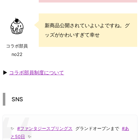
新商品公開されていよいよですね。グ
ッズがかわいすぎて幸せ
コラボ部員
no22
▶
コラボ部員制度について
SNS
✨
#ファンタジースプリングス
グランドオープンまで
#あ
と50日
✨