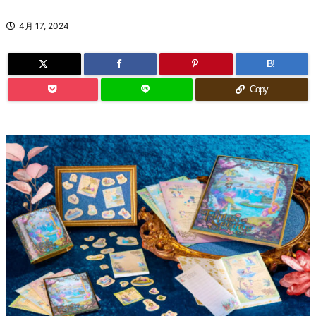
4月 17, 2024
B!
Copy