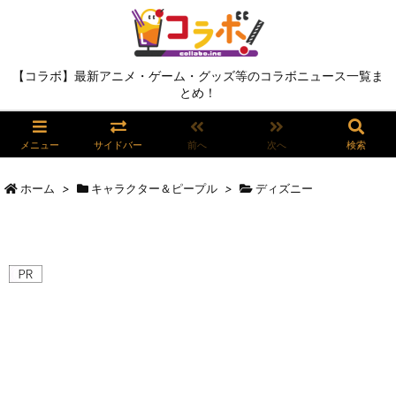
【コラボ】最新アニメ・ゲーム・グッズ等のコラボニュース一覧ま
とめ！
メニュー
サイドバー
前へ
次へ
検索
ホーム
>
キャラクター＆ピープル
>
ディズニー