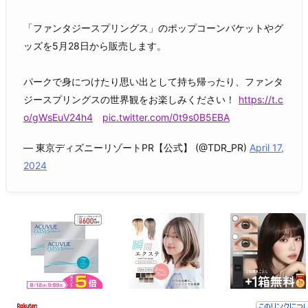
「ファンタジースプリングス」のポップコーンバケットやグ
ッズを5月28日から販売します。
パークで身につけたり思い出として持ち帰ったり、ファンタ
ジースプリングスの世界観をお楽しみください！
https://t.c
o/gWsEuV24h4
pic.twitter.com/0t9s0B5EBA
— 東京ディズニーリゾートPR【公式】 (@TDR_PR)
April 17,
2024