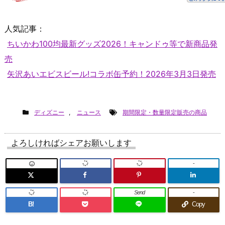
人気記事：
ちいかわ100均最新グッズ2026！キャンドゥ等で新商品発
売
矢沢あいエビスビール!コラボ缶予約！2026年3月3日発売
ディズニー
,
ニュース
期間限定・数量限定販売の商品
よろしければシェアお願いします
-
Send
-
B!
Copy