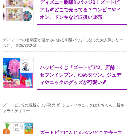
ディズニー刺繍缶バッジ2！ズートピ
アも💕どこで売ってる？コンビニやイ
オン、ドンキなど取扱い販売
ディズニーの名場面が温かみのある刺繍バッジになった大人気シリー
ズに、待望の第2弾 ...
ハッピーくじ「ズートピア2」店舗！
セブンイレブン、ゆめタウン。ジュデ
ィやニックのグッズが可愛い💕
ズートピア2の最新くじが発売 🐰 ジュディやニックはもちろん、新キ
ャラのゲイリー ...
ズートピアにんじんペン!どこで売って