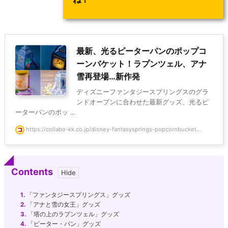
最新、光るピーターパンのポップコ
ーンバケット！ラプンツェル、アナ
雪再登場…新作発
ディズニーファンタジースプリングスのグラ
ンドオープンに合わせた最新グッズ、光るピ
ーターパンのポッ ...
https://collabo-kk.co.jp/disney-fantasysprings-popcornbucket...
Contents
1.
「ファンタジースプリングス」グッズ
2.
「アナと雪の女王」グッズ
3.
「塔の上のラプンツェル」グッズ
4.
「ピーター・パン」グッズ