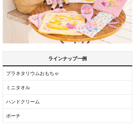
ラインナップ一例
プラネタリウムおもちゃ
ミニタオル
ハンドクリーム
ポーチ