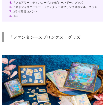
5.
「フェアリー・ティンカーベルのビジーバギー」グッズ
6.
「東京ディズニーシー・ファンタジースプリングスホテル」グッズ
7.
コラボ部員コメント
8.
SNS
「ファンタジースプリングス」グッズ