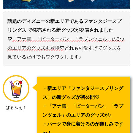
話題のディズニーの新エリアであるファンタジースプ
リングス で発売される新グッズが発表されました
♡
「アナ雪」「ピーターパン」「ラプンツェル」の3つ
のエリアのグッズも登場♡
どれも可愛すぎてグッズを
見ているだけでもワクワクします♪
・新エリア「ファンタジースプリング
ス」の新グッズが初公開♡
・「アナ雪」「ピーターパン」「ラプ
ぱるふぇ！
ンツェル」のエリアのグッズが♪
・パークで身に着けるのが楽しみです
ね！