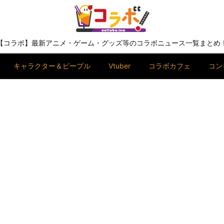
【コラボ】最新アニメ・ゲーム・グッズ等のコラボニュース一覧まとめ
キャラクター＆ピープル
Vtuber
コラボカフェ
コン