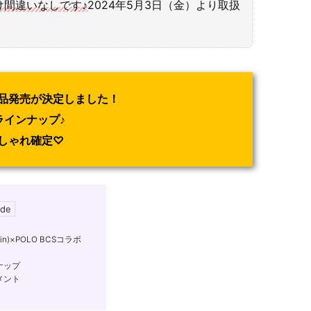
け間違いなしです♪
2024年5月3日（金）より取扱
品発売が決定しました！
ラインナップ♪
しゃれ確定♡
in)×POLO BCSコラボ
ナップ
メント