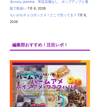
水crazy jasmine 常設店舗なし、ポップアップと通
販で取扱い
7月 6, 2026
ちいかわチョコボックス！どこで売ってる？
7月 6,
2026
編集部おすすめ！注目レポ！