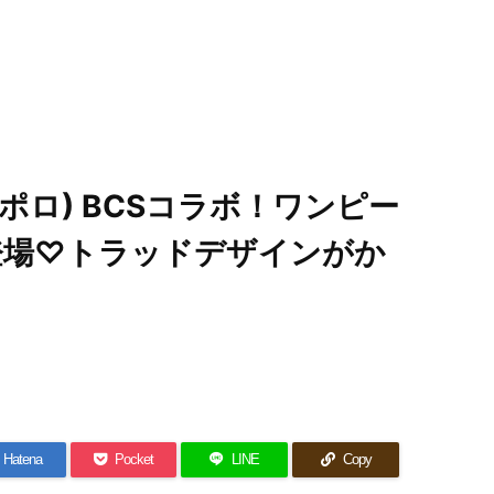
LO(ポロ) BCSコラボ！ワンピー
登場♡トラッドデザインがか
Hatena
Pocket
LINE
Copy