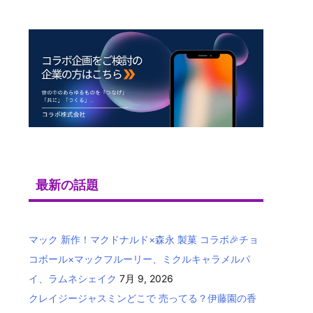
最新の話題
マック 新作！マクドナルド×森永 製菓 コラボ🎉チョ
コボール×マックフルーリー、ミクルキャラメルパ
イ、ラムネシェイク
7月 9, 2026
クレイジージャスミンどこで 売ってる？伊藤園の香