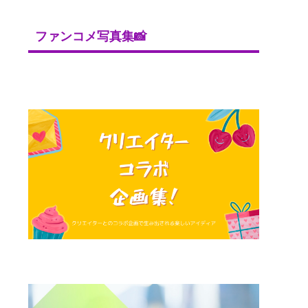
ファンコメ写真集📸