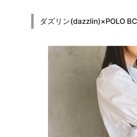
ダズリン(dazzlin)×POLO 