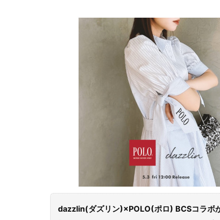
dazzlin(ダズリン)×POLO(ポロ) BCSコ