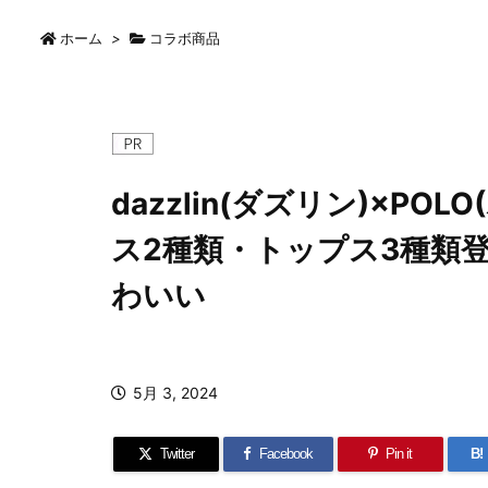
ホーム
>
コラボ商品
dazzlin(ダズリン)×PO
ス2種類・トップス3種類
わいい
5月 3, 2024
Twitter
Facebook
Pin it
B!