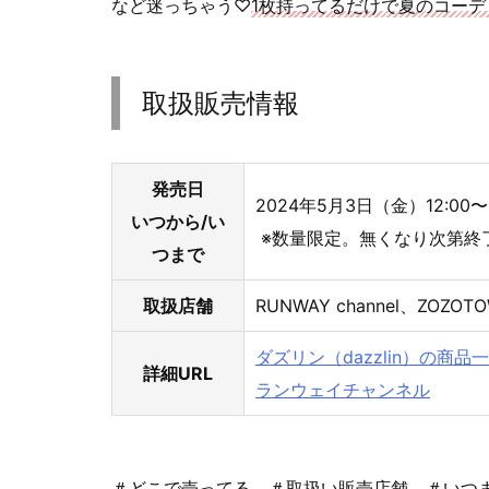
など迷っちゃう♡
1枚持ってるだけで夏のコーデ
取扱販売情報
発売日
2024年5月3日（金）12:00〜
いつから/い
※数量限定。無くなり次第終
つまで
取扱店舗
RUNWAY channel、ZOZO
ダズリン（dazzlin）の
詳細URL
ランウェイチャンネル
＃どこで売ってる ＃取扱い販売店舗 ＃いつ