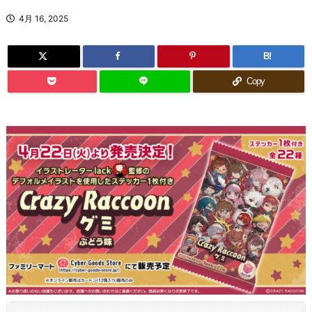
4月 16, 2025
B!
Copy