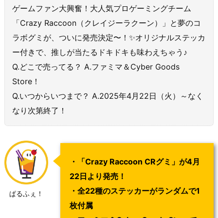
ゲームファン大興奮！大人気プロゲーミングチーム
「Crazy Raccoon（クレイジーラクーン）」と夢のコ
ラボグミが、ついに発売決定〜！✨オリジナルステッカ
ー付きで、推しが当たるドキドキも味わえちゃう♪
Q.どこで売ってる？ A.ファミマ＆Cyber Goods
Store！
Q.いつからいつまで？ A.2025年4月22日（火）～なく
なり次第終了！
・「Crazy Raccoon CRグミ」が4月
22日より発売！
・全22種のステッカーがランダムで1
ぱるふぇ！
枚付属