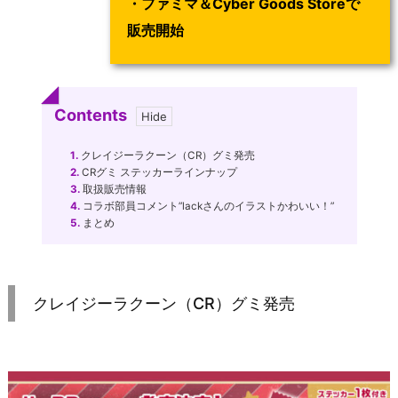
・ファミマ＆Cyber Goods Storeで
販売開始
Contents
1.
クレイジーラクーン（CR）グミ発売
2.
CRグミ ステッカーラインナップ
3.
取扱販売情報
4.
コラボ部員コメント”lackさんのイラストかわいい！”
5.
まとめ
クレイジーラクーン（CR）グミ発売