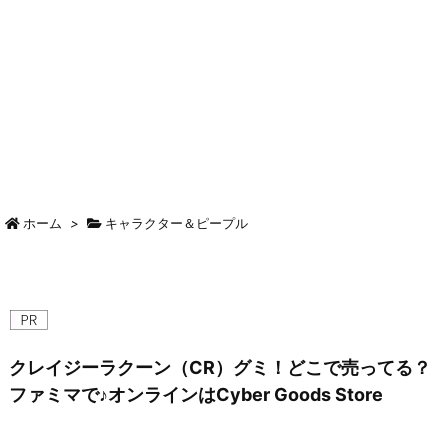
ホーム
>
キャラクター＆ピープル
クレイジーラクーン（CR）グミ！どこで売ってる？
ファミマで♪オンラインはCyber Goods Store