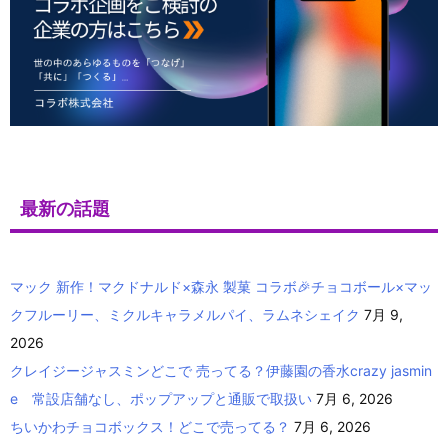
最新の話題
マック 新作！マクドナルド×森永 製菓 コラボ🎉チョコボール×マッ
クフルーリー、ミクルキャラメルパイ、ラムネシェイク
7月 9,
2026
クレイジージャスミンどこで 売ってる？伊藤園の香水crazy jasmin
e 常設店舗なし、ポップアップと通販で取扱い
7月 6, 2026
ちいかわチョコボックス！どこで売ってる？
7月 6, 2026