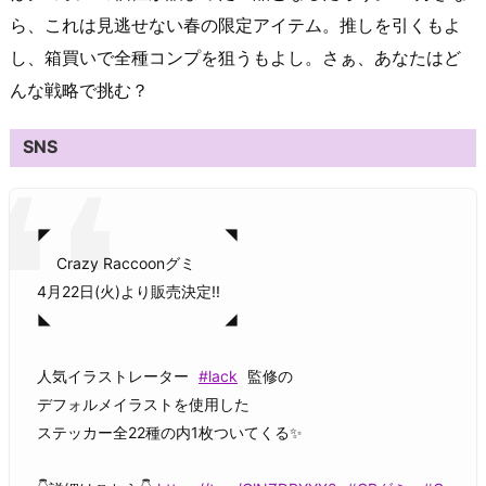
ら、これは見逃せない春の限定アイテム。推しを引くもよ
し、箱買いで全種コンプを狙うもよし。さぁ、あなたはど
んな戦略で挑む？
SNS
◤ ◥
Crazy Raccoonグミ
4月22日(火)より販売決定!!
◣ ◢
人気イラストレーター
#lack
監修の
デフォルメイラストを使用した
ステッカー全22種の内1枚ついてくる✨