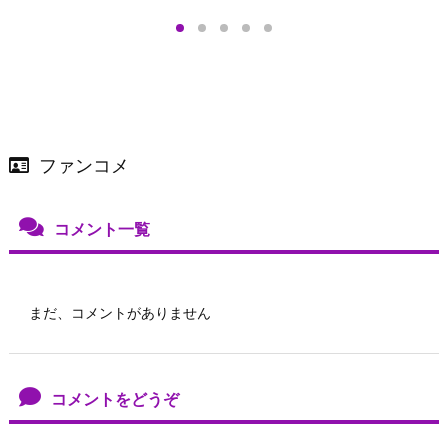
＞
店舗＆オンラインス
）で開催
ファンコメ
コメント一覧
まだ、コメントがありません
コメントをどうぞ