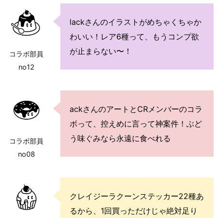
lackさんのイラストがめちゃくちゃか
わいい！レア6種って、もうコンプ欲
が止まらない〜！
コラボ部員
no12
ackさんのアートとCRメンバーのコラ
ボって、控えめに言って神案件！ぶど
う味ぐみなら永遠に食べれる
コラボ部員
no08
クレイジーラクーンステッカー22種あ
るから、1回買っただけじゃ絶対足り