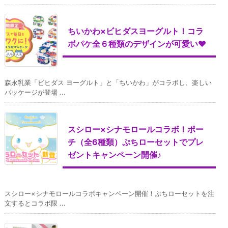
ちいかわ×ビヒダスヨーグルト！コラ
ボパケ全６種類のデザインが可愛い♥
森永乳業「ビヒダス ヨーグルト」と「ちいかわ」がコラボし、楽しい
パッケージが登場 ...
スシロー×シナモロールコラボ！ポー
チ（全6種類）ぷちローセットでプレ
ゼントキャンペーン開催♪
スシロー×シナモロールコラボキャンペーン開催！ぷちローセットを注
文するとコラボ限 ...