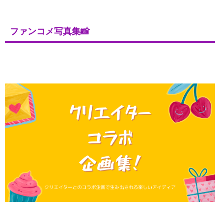
ファンコメ写真集📸