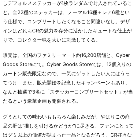
しデフォルメステッカーが1枚ランダムで封入されているこ
と。全22種のステッカーは、ノーマル16種＋レア6種とい
う仕様で、コンプリートしたくなること間違いなし。デザ
インはどれもCRの魅力を存分に活かしたキュートな仕上が
りで、コレクター魂を大いに刺激してくる。
販売は、全国のファミリーマート約16,200店舗と、Cyber
Goods Storeにて。Cyber Goods Storeでは、12個入りの
カートン販売限定なので、一気にゲットしたい人にはうっ
てつけ。また、販売開始を記念したキャンペーンもあり、
なんと抽選で3名に「ステッカーコンプリートセット」が当
たるという豪華企画も開催される。
グミとしての味わいももちろん楽しみだが、やはりこの商
品の肝は"推しを引けるかどうか"に尽きる。ファンにとって
はグミ以上の価値が詰まった一品となるだろう。CR好きな