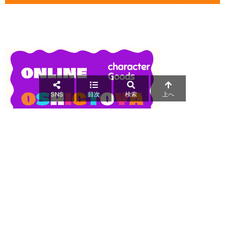
SNS
目次
検索
上へ