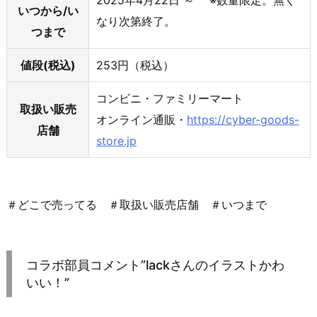
2025年4月22日 ～ ※数量限定。無く
いつから/い
なり次第終了。
つまで
値段(税込)
253円（税込）
コンビニ・ファミリーマート
取扱い販売
オンライン通販・
https://cyber-goods-
店舗
store.jp
＃どこで売ってる ＃取扱い販売店舗 ＃いつまで
コラボ部員コメント”lackさんのイラストかわ
いい！”