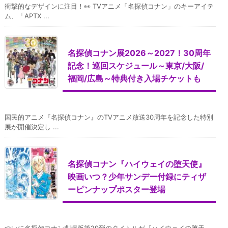
衝撃的なデザインに注目！👀 TVアニメ「名探偵コナン」のキーアイテ
ム、「APTX ...
名探偵コナン展2026～2027！30周年
記念！巡回スケジュール～東京/大阪/
福岡/広島～特典付き入場チケットも
国民的アニメ『名探偵コナン』のTVアニメ放送30周年を記念した特別
展が開催決定し ...
名探偵コナン『ハイウェイの堕天使』
映画いつ？少年サンデー付録にティザ
ーピンナップポスター登場
ついに名探偵コナン劇場版第29弾のタイトルが『ハイウェイの堕天