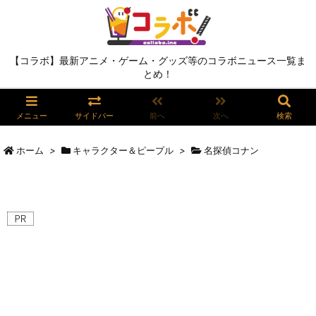
【コラボ】最新アニメ・ゲーム・グッズ等のコラボニュース一覧ま
とめ！
メニュー
サイドバー
前へ
次へ
検索
ホーム
>
キャラクター＆ピープル
>
名探偵コナン