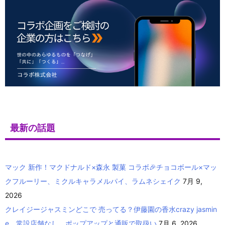
最新の話題
マック 新作！マクドナルド×森永 製菓 コラボ🎉チョコボール×マッ
クフルーリー、ミクルキャラメルパイ、ラムネシェイク
7月 9,
2026
クレイジージャスミンどこで 売ってる？伊藤園の香水crazy jasmin
e 常設店舗なし、ポップアップと通販で取扱い
7月 6, 2026