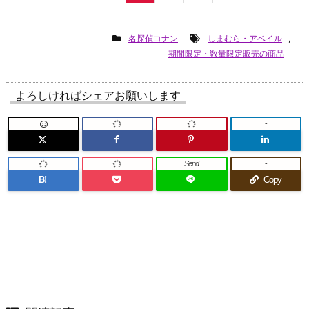
名探偵コナン
しまむら・アベイル
,
期間限定・数量限定販売の商品
よろしければシェアお願いします
-
Send
-
B!
Copy