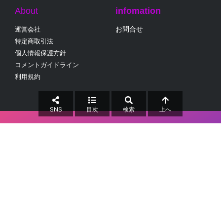
About
infomation
お問合せ
運営会社
特定商取引法
個人情報保護方針
コメントガイドライン
利用規約
SNS
目次
検索
上へ
collabo Inc.
当サイト内のすべての画像、文章等の無断転載・無断使用を禁じます。
Copyright © 2025 コラボ(collabo)
All Rights
Reserved.5