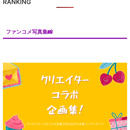
RANKING
ファンコメ写真集📸