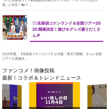
使』に決定！🏍️💨 ...
🕵️‍♂️名探偵コナンランド＆全国ツアー20
25 開催決定！遊び＆グッズ盛りだくさ
ん🎉
2025年夏、【名探偵コナンランド】が大阪・東京で開催、さらに全国
ツアーも実施決 ...
ファンコメ！画像投稿
最新！コラボ＆トレンドニュース