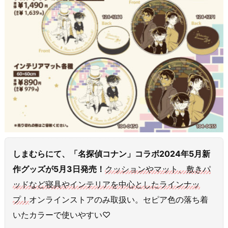
しまむらにて、「名探偵コナン」コラボ2024年5月新
作グッズが5月3日発売！
クッションやマット、敷きパ
ッドなど寝具やインテリアを中心としたラインナッ
プ！
オンラインストアのみ取扱い。セピア色の落ち着
いたカラーで使いやすい♡