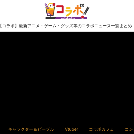
【コラボ】最新アニメ・ゲーム・グッズ等のコラボニュース一覧まとめ
キャラクター＆ピープル
Vtuber
コラボカフェ
コン