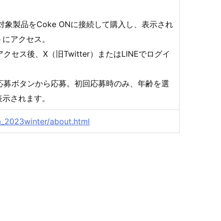
で対象製品をCoke ONに接続して購入し、表示され
トにアクセス。
クセス後、X（旧Twitter）またはLINEでログイ
、応募ボタンから応募。初回応募時のみ、年齢を選
表示されます。
a_2023winter/about.html