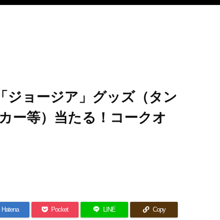
「ジョージア」グッズ（タン
カー等）当たる！コークオ
Hatena
Pocket
LINE
Copy