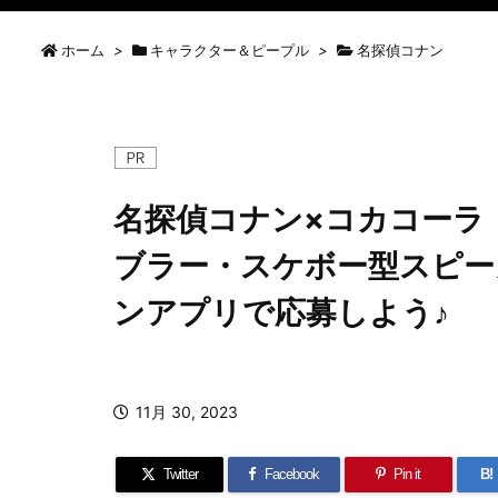
ホーム
>
キャラクター＆ピープル
>
名探偵コナン
名探偵コナン×コカコーラ
ブラー・スケボー型スピー
ンアプリで応募しよう♪
11月 30, 2023
Twitter
Facebook
Pin it
B!