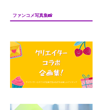
ファンコメ写真集📸