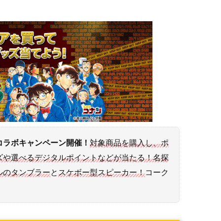
コラボキャンペーン開催！
対象商品を購入し、ポ
ズや選べるデジタルポイントなどが当たる！名探
ルのタンブラー
と
スケボー型スピーカー！
コーク