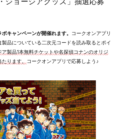
・ジョージアグッズ」抽選応募
ラボキャンペーンが開催れます。
コークオンアプリ
は製品についている二次元コードを読み取るとポイ
ジア製品1本無料チケットや名探偵コナンのオリジ
当たります。
コークオンアプリで応募しよう♪