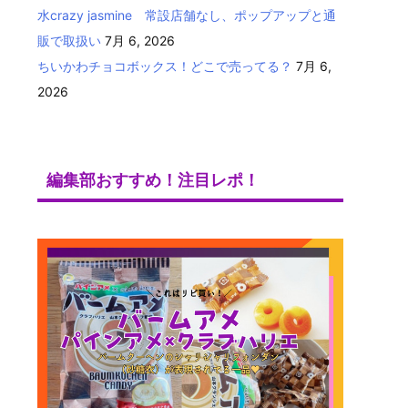
水crazy jasmine 常設店舗なし、ポップアップと通
販で取扱い
7月 6, 2026
ちいかわチョコボックス！どこで売ってる？
7月 6,
2026
編集部おすすめ！注目レポ！