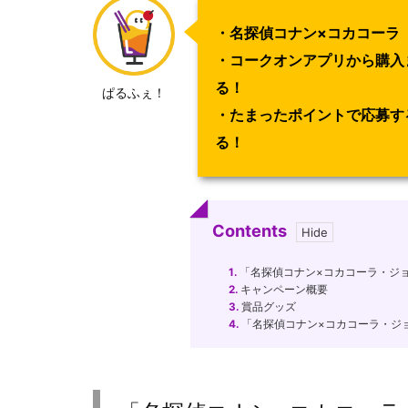
・名探偵コナン×コカコーラ
・コークオンアプリから購入
る！
ぱるふぇ！
・たまったポイントで応募す
る！
Contents
1.
「名探偵コナン×コカコーラ・ジ
2.
キャンペーン概要
3.
賞品グッズ
4.
「名探偵コナン×コカコーラ・ジ