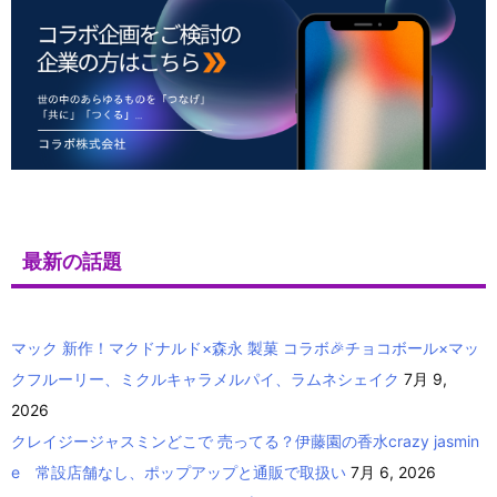
最新の話題
マック 新作！マクドナルド×森永 製菓 コラボ🎉チョコボール×マッ
クフルーリー、ミクルキャラメルパイ、ラムネシェイク
7月 9,
2026
クレイジージャスミンどこで 売ってる？伊藤園の香水crazy jasmin
e 常設店舗なし、ポップアップと通販で取扱い
7月 6, 2026