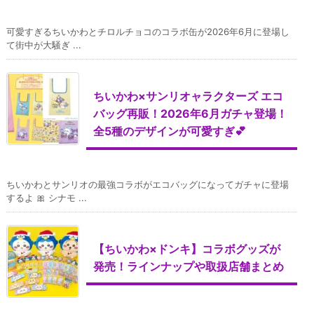
可愛すぎるちいかわとチロルチョコのコラボ缶が2026年6月に登場し
て街中が大騒ぎ ...
ちいかわ×サンリオャラクターズ エコ
バッグ再販！2026年6月ガチャ登場！
全5種のデザインが可愛すぎ💕
ちいかわとサンリオの最強コラボがエコバッグになってガチャに登場
するよ 🎀 シナモ ...
【ちいかわ×ドンキ】コラボグッズが
発売！ラインナップや取扱店舗まとめ