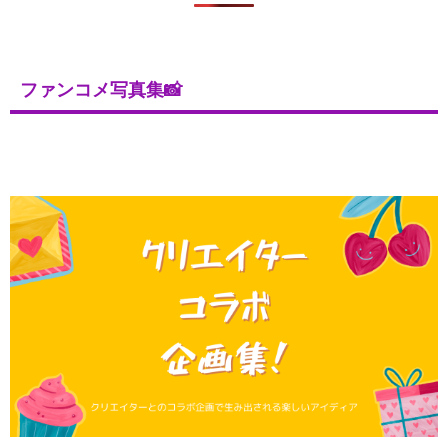
ファンコメ写真集📸