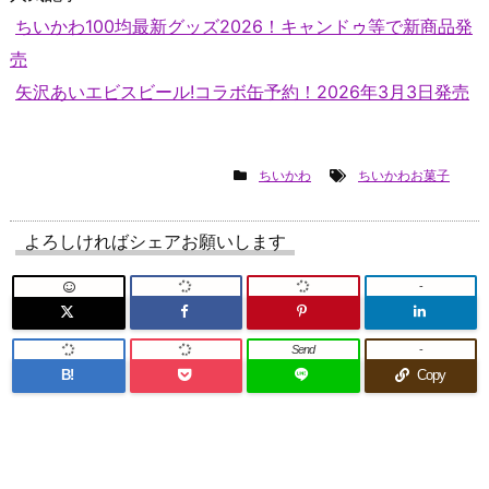
ちいかわ100均最新グッズ2026！キャンドゥ等で新商品発
売
矢沢あいエビスビール!コラボ缶予約！2026年3月3日発売
ちいかわ
ちいかわお菓子
よろしければシェアお願いします
-
Send
-
B!
Copy