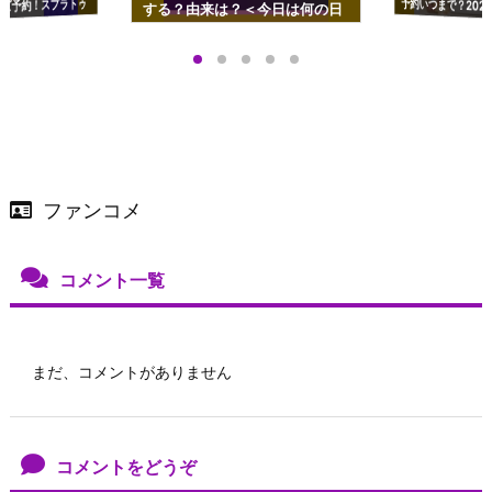
ズ予約！スプラトゥ
する？由来は？＜今日は何の日
プアップも渋谷Hz
＞
店舗＆オンラインス
）で開催
ファンコメ
コメント一覧
まだ、コメントがありません
コメントをどうぞ