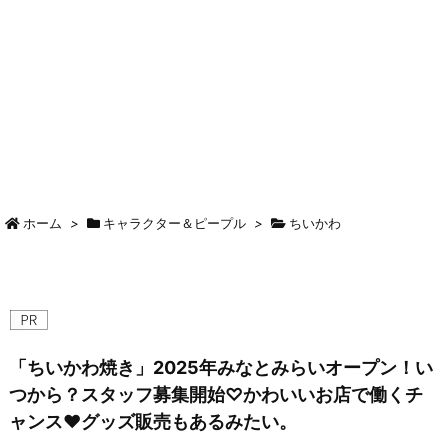
ホーム
>
キャラクター＆ピープル
>
ちいかわ
「ちいかわ焼き」2025年みなとみらいオープン！い
つから？スタッフ募集開始♡かわいいお店で働くチ
ャンス♥グッズ販売もあるみたい。