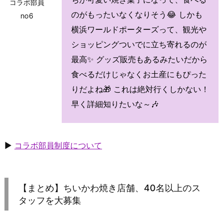
コラボ部員
のがもったいなくなりそう😂 しかも
no6
横浜ワールドポーターズって、観光や
ショッピングついでに立ち寄れるのが
最高✨ グッズ販売もあるみたいだから
食べるだけじゃなくお土産にもぴった
りだよね🎁 これは絶対行くしかない！
早く詳細知りたいな～🎶
▶
コラボ部員制度について
【まとめ】ちいかわ焼き店舗、40名以上のス
タッフを大募集