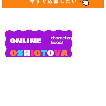
SNS
目次
検索
上へ