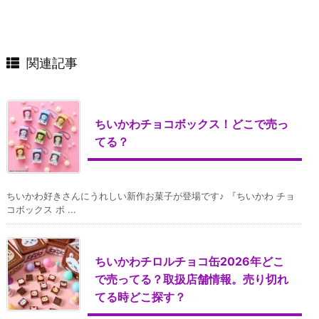
関連記事
ちいかわチョコボックス！どこで売っ
てる？
ちいかわ好きさんにうれしい新作お菓子が登場です♪ 『ちいかわ チョ
コボックス ボ ...
ちいかわチロルチョコ缶2026年どこ
で売ってる？取扱店舗情報。売り切れ
てる時どこ探す？