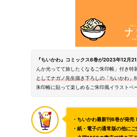
『ちいかわ』コミックス6巻が2023年12月2
んか光ってて旅したくなるご朱印帳」付き特
としてナガノ先生描き下ろしの「ちいかわ」
朱印帳に貼って楽しめるご朱印風イラストペ
・ちいかわ最新刊6巻が発売
・紙・電子の通常版の他にご