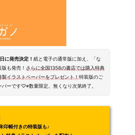
1日に発売決定！
紙と電子の通常版に加え、「な
装版も発売！
さらに全国1358の書店では購入特典
特製イラストペーパーをプレゼント！
特装版のご
ーパーです♡※数量限定。無くなり次第終了。
！
朱印帳付きの特装版も♪