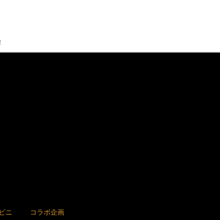
！
ビニ
コラボ企画