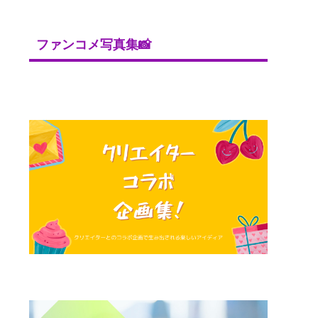
ファンコメ写真集📸