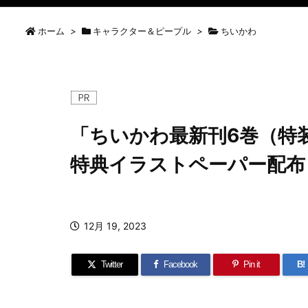
ホーム
>
キャラクター＆ピープル
>
ちいかわ
「ちいかわ最新刊6巻（特
特典イラストペーパー配布
12月 19, 2023
Twitter
Facebook
Pin it
B!