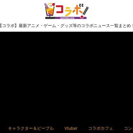
【コラボ】最新アニメ・ゲーム・グッズ等のコラボニュース一覧まとめ
キャラクター＆ピープル
Vtuber
コラボカフェ
コン