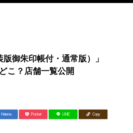
装版御朱印帳付・通常版）」
どこ？店舗一覧公開
Hatena
Pocket
LINE
Copy