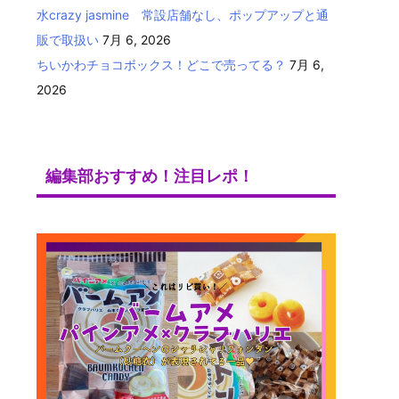
水crazy jasmine 常設店舗なし、ポップアップと通
販で取扱い
7月 6, 2026
ちいかわチョコボックス！どこで売ってる？
7月 6,
2026
編集部おすすめ！注目レポ！