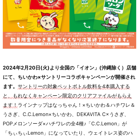
2024年2月20日(火)より全国の「イオン」(沖縄除く）店舗
にて、ちいかわ×サントリーコラボキャンペーンが開催され
ます。
サントリーの対象ペットボトル飲料を4本購入する
と、もれなくキャンペーン限定のクリアファイルがもらえ
ます！
ラインナップはなっちゃん！×ちいかわ＆ハチワレ＆
うさぎ、C.C.Lemon×ちいかわ、DEKAVITA C×うさぎ、
POPメロンソーダ×ハチワレの全4種♪「C.C.Lemon」が
「ちぃちぃLemon」になっていたり、ウェイトレス姿のハ