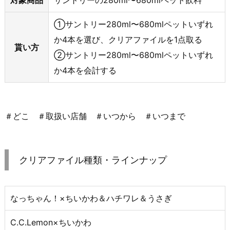
①サントリー280ml〜680mlペットいずれ
か4本を選び、クリアファイルを1点取る
貰い方
②サントリー280ml〜680mlペットいずれ
か4本を会計する
＃どこ ＃取扱い店舗 ＃いつから ＃いつまで
クリアファイル種類・ラインナップ
なっちゃん！×ちいかわ＆ハチワレ＆うさぎ
C.C.Lemon×ちいかわ