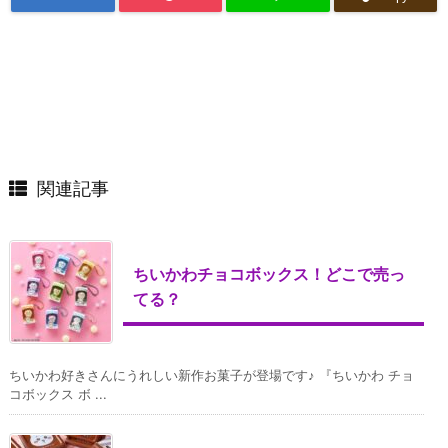
関連記事
ちいかわチョコボックス！どこで売っ
てる？
ちいかわ好きさんにうれしい新作お菓子が登場です♪ 『ちいかわ チョ
コボックス ボ ...