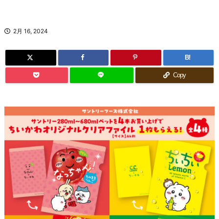
2月 16, 2024
B!
Copy