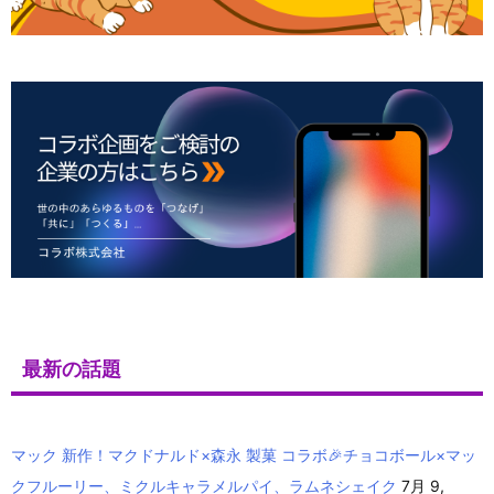
最新の話題
マック 新作！マクドナルド×森永 製菓 コラボ🎉チョコボール×マッ
クフルーリー、ミクルキャラメルパイ、ラムネシェイク
7月 9,