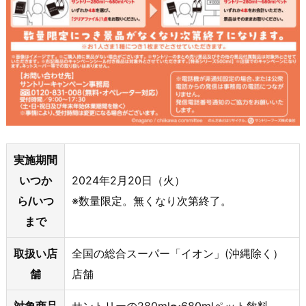
実施期間
いつか
2024年2月20日（火）
ら/いつ
※数量限定。無くなり次第終了。
まで
取扱い店
全国の総合スーパー「イオン」(沖縄除く）
舗
店舗
対象商品
サントリーの280ml〜680mlペット飲料