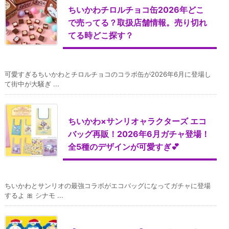
ちいかわチロルチョコ缶2026年どこ
で売ってる？取扱店舗情報。売り切れ
てる時どこ探す？
可愛すぎるちいかわとチロルチョコのコラボ缶が2026年6月に登場し
て街中が大騒ぎ ...
ちいかわ×サンリオャラクターズ エコ
バッグ再販！2026年6月ガチャ登場！
全5種のデザインが可愛すぎ💕
ちいかわとサンリオの最強コラボがエコバッグになってガチャに登場
するよ 🎀 シナモ ...