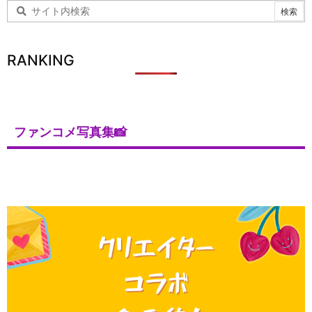
RANKING
ファンコメ写真集📸