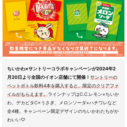
ちいかわ×サントリーコラボキャンペーンが2024年2
月20日より全国のイオン店舗にて開催！
サントリーの
ペットボトル飲料4本を購入すると、限定のクリアファ
イルがもらえます。
ラインナップはC.C.レモン×ちいか
わ、デカビタC×うさぎ、メロンソーダ×ハチワレなど
全4種。キャンペーン限定デザインのちいかわたちがか
わいい♡