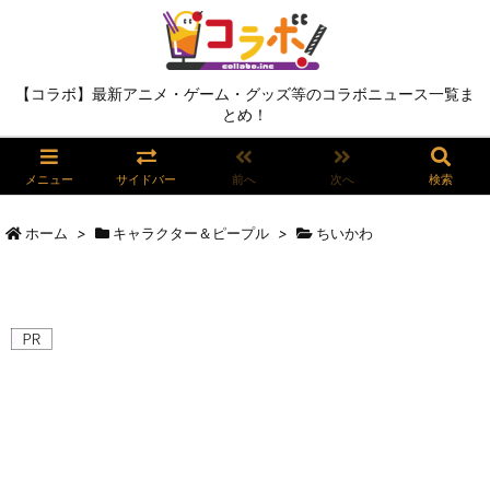
【コラボ】最新アニメ・ゲーム・グッズ等のコラボニュース一覧ま
とめ！
メニュー
サイドバー
前へ
次へ
検索
ホーム
>
キャラクター＆ピープル
>
ちいかわ