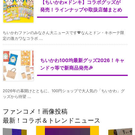
【ちいかわ×ドンキ】コラボグッズが
発売！ラインナップや取扱店舗まとめ
ちいかわファンのみなさん大ニュースです💖なんとドン・キホーテ限
定の激カワなコラボ ...
ちいかわ100均最新グッズ2026！キャ
ンドゥ等で新商品発売🎉
2026年の幕開けとともに、100円ショップで大人気の「ちいかわ」グ
ッズから待望 ...
ファンコメ！画像投稿
最新！コラボ＆トレンドニュース