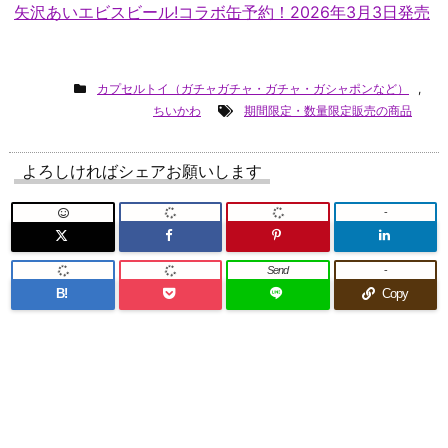
矢沢あいエビスビール!コラボ缶予約！2026年3月3日発売
カプセルトイ（ガチャガチャ・ガチャ・ガシャポンなど）
,
ちいかわ
期間限定・数量限定販売の商品
よろしければシェアお願いします
-
Send
-
B!
Copy