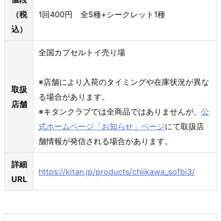
（税
1回400円 全5種+シークレット1種
込）
全国カプセルトイ売り場
※店舗により入荷のタイミングや在庫状況が異な
取扱
る場合があります。
店舗
※キタンクラブでは全商品ではありませんが、
公
式ホームページ「お知らせ」ページ
にて取扱店
舗情報が発信される場合があります。
詳細
https://kitan.jp/products/chiikawa_sofbi3/
URL