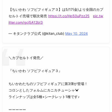
【ちいかわ ソフビフィギュア３】は5/17(金)より全国のカプ
セルトイ売場で順次発売
https://t.co/Hp50uPzz25
pic.tw
itter.com/gcj5A12bI3
— キタンクラブ公式 (@kitan_club)
May 10, 2024
＼カプセルトイ発売／
『ちいかわ ソフビフィギュア３』
ちいかわたちのソフビフィギュアに第3弾が登場！
コロンとしたフォルムにカニカチューシャ🦀
ラインナップは全5種+シークレット1種です♪
ーーーーー