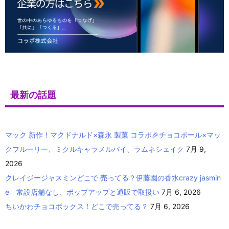
最新の話題
マック 新作！マクドナルド×森永 製菓 コラボ🎉チョコボール×マッ
クフルーリー、ミクルキャラメルパイ、ラムネシェイク
7月 9,
2026
クレイジージャスミンどこで 売ってる？伊藤園の香水crazy jasmin
e 常設店舗なし、ポップアップと通販で取扱い
7月 6, 2026
ちいかわチョコボックス！どこで売ってる？
7月 6, 2026