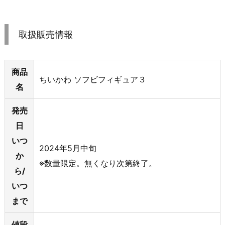
取扱販売情報
商品
ちいかわ ソフビフィギュア３
名
発売
日
いつ
2024年5月中旬
か
※数量限定。無くなり次第終了。
ら/
いつ
まで
値段