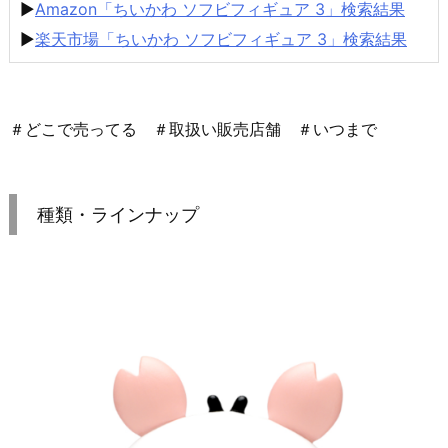
▶
Amazon「ちいかわ ソフビフィギュア 3」検索結果
▶
楽天市場「ちいかわ ソフビフィギュア 3」検索結果
＃どこで売ってる ＃取扱い販売店舗 ＃いつまで
種類・ラインナップ