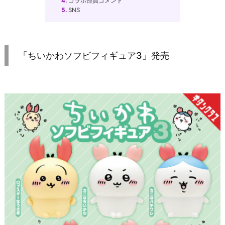
4.
コラボ部員コメント
5.
SNS
「ちいかわソフビフィギュア3」発売