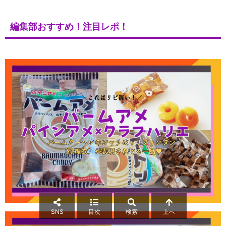
編集部おすすめ！注目レポ！
SNS
目次
検索
上へ