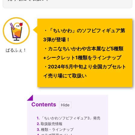
・「ちいかわ」のソフビフィギュア第
3弾が登場！
・カニなちいかわや古本屋など5種類
ぱるふぇ！
+シークレット1種類をラインナップ
・2024年5月中旬より全国カプセルト
イ売り場にて取扱い
Contents
1.
「ちいかわソフビフィギュア3」発売
2.
取扱販売情報
3.
種類・ラインナップ