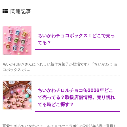
関連記事
ちいかわチョコボックス！どこで売っ
てる？
ちいかわ好きさんにうれしい新作お菓子が登場です♪ 『ちいかわ チョ
コボックス ボ ...
ちいかわチロルチョコ缶2026年どこ
で売ってる？取扱店舗情報。売り切れ
てる時どこ探す？
可愛すぎるちいかわとチロルチョコのコラボ缶が2026年6月に登場し