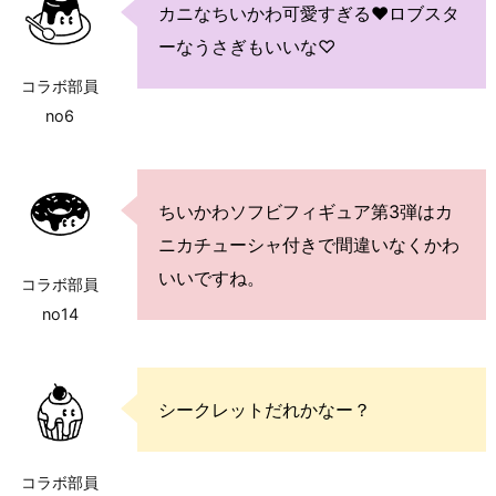
カニなちいかわ可愛すぎる♥ロブスタ
ーなうさぎもいいな♡
コラボ部員
no6
ちいかわソフビフィギュア第3弾はカ
ニカチューシャ付きで間違いなくかわ
いいですね。
コラボ部員
no14
シークレットだれかなー？
コラボ部員