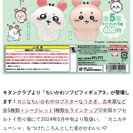
キタンクラブより「ちいかわソフビフィギュア3」が登場し
ます！
カニなちいかわやロブスターなうさぎ、古本屋など
全5種類＋シークレット1種類をラインナップ♡
全国カプセ
ルトイ売り場にて2024年5月中旬より取扱い。「カニカチ
ューシャ」をつけたころんとした姿がかわいい♡