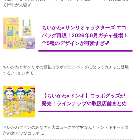
て街中が大騒ぎ ...
ちいかわ×サンリオャラクターズ エコ
バッグ再販！2026年6月ガチャ登場！
全5種のデザインが可愛すぎ💕
ちいかわとサンリオの最強コラボがエコバッグになってガチャに登場
するよ 🎀 シナモ ...
【ちいかわ×ドンキ】コラボグッズが
発売！ラインナップや取扱店舗まとめ
ちいかわファンのみなさん大ニュースです💖なんとドン・キホーテ限
定の激カワなコラボ ...