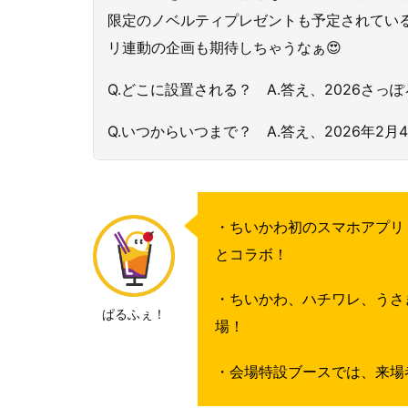
限定のノベルティプレゼントも予定されてい
リ連動の企画も期待しちゃうなぁ😍
Q.どこに設置される？ A.答え、2026さ
Q.いつからいつまで？ A.答え、2026年2月
・ちいかわ初のスマホアプリ
とコラボ！
・ちいかわ、ハチワレ、うさ
ぱるふぇ！
場！
・会場特設ブースでは、来場