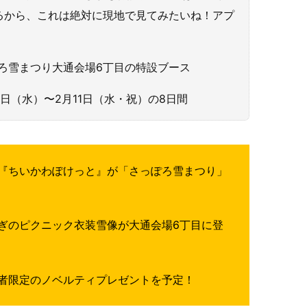
るから、これは絶対に現地で見てみたいね！アプ
っぽろ雪まつり大通会場6丁目の特設ブース
4日（水）〜2月11日（水・祝）の8日間
『ちいかわぽけっと』が「さっぽろ雪まつり」
ぎのピクニック衣装雪像が大通会場6丁目に登
者限定のノベルティプレゼントを予定！