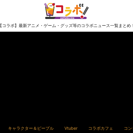
【コラボ】最新アニメ・ゲーム・グッズ等のコラボニュース一覧まとめ
キャラクター＆ピープル
Vtuber
コラボカフェ
コン