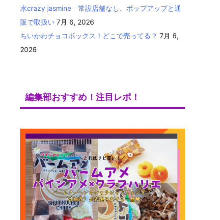
水crazy jasmine 常設店舗なし、ポップアップと通
販で取扱い
7月 6, 2026
ちいかわチョコボックス！どこで売ってる？
7月 6,
2026
編集部おすすめ！注目レポ！