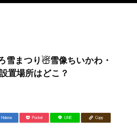
ろ雪まつり☃雪像ちいかわ・
設置場所はどこ？
Hatena
Pocket
LINE
Copy