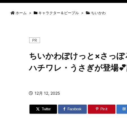
ホーム
>
キャラクター＆ピープル
>
ちいかわ
ちいかわぽけっと×さっぽ
ハチワレ・うさぎが登場
12月 12, 2025
Twitter
Facebook
Pin it
B!