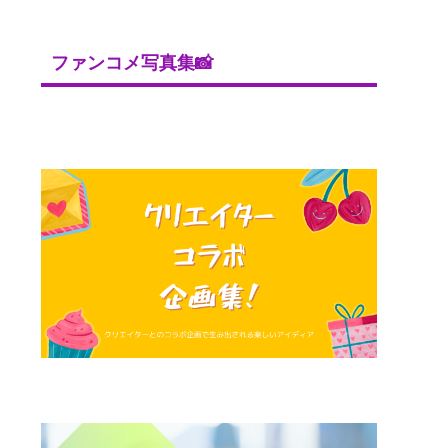
ファンコメ写真集📸