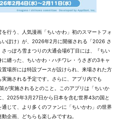
営を行う、人気漫画「ちいかわ」初のスマートフォ
ぽけ）が、2026年2月に開催される「2026 さ
。さっぽろ雪まつりの大通会場6丁目には、『ちい
身に纏った、ちいかわ・ハチワレ・うさぎの3キャ
設置場所には特設ブースが設けられ、来場された方
も実施される予定です。さらに、アプリ内でも
施策が実施されるとのこと。このアプリは「ちいか
2025年3月27日から日本を含む世界43の国と
を通じて、より多くのファンに「ちいかわ」の世界
連動企画、どちらも楽しみですね。