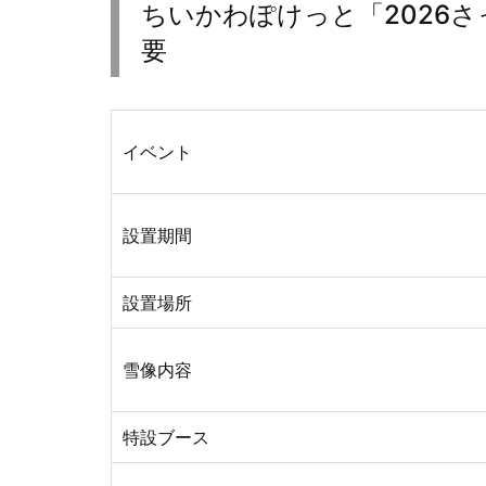
ちいかわぽけっと「2026
要
イベント
設置期間
設置場所
雪像内容
特設ブース