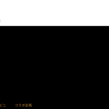
！
ビニ
コラボ企画