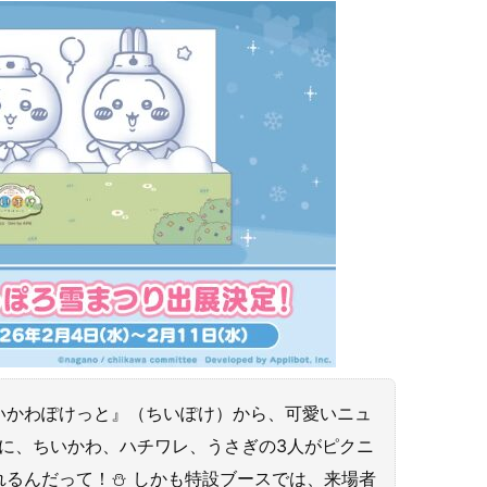
いかわぽけっと』（ちいぽけ）から、可愛いニュ
りに、ちいかわ、ハチワレ、うさぎの3人がピクニ
るんだって！⛄️ しかも特設ブースでは、来場者