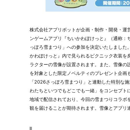
株式会社アプリボットが企画・制作・開発・運
ンゲームアプリ『ちいかわぽけっと』（通称：ちい
っぽろ雪まつり」への参加を決定いたしました
かわぽけっと』内で見られるピクニック衣装を
ラクターの雪像が設置されます。また、雪像の
を対象とした限定ノベルティのプレゼント企画
「2026さっぽろ雪まつり」と連動した特別な
わたちといつでもどこでも一緒」をコンセプトに、
地域で配信されており、今回の雪まつりコラボ
観を届けることが期待されます。雪像とアプリ