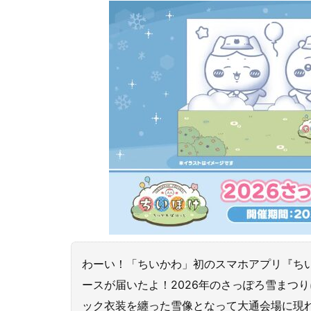
わーい！「ちいかわ」初のスマホアプリ『ち
ースが届いたよ！2026年のさっぽろ雪まつ
ック衣装を纏った雪像となって大通会場に現れ