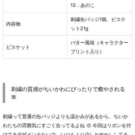
13．あのこ
刺繍缶バッジ1個、ビスケ
内容物
ット21g
バター風味（キャラクター
ビスケット
プリント入り）
刺繍の質感がちいかわにぴったりで癒やされる
🎀
刺繍って普通の缶バッジよりも温かみがあるから、ちいか
わたちの雰囲気にすごく合ってるよね 🎨 今回はリボンを付
けてるデザインみたいで、いつもより少しおめかししてる