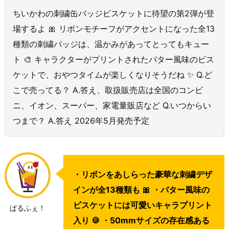
ちいかわの刺繍缶バッジビスケットに待望の第2弾が登
場するよ 🎀 リボンモチーフがアクセントになった全13
種類の刺繍バッジは、温かみがあってとってもキュー
ト 🎨 キャラクターがプリントされたバター風味のビス
ケットで、おやつタイムが楽しくなりそうだね ✨ Q.ど
こで売ってる？ A.答え、取扱販売店は全国のコンビ
ニ、イオン、スーパー、家電量販店など Q.いつからい
つまで？ A.答え 2026年5月発売予定
・リボンをあしらった豪華な刺繍デザ
インが全13種類も 🎀 ・バター風味の
ビスケットには可愛いキャラプリント
ぱるふぇ！
入り 🍪 ・50mmサイズの存在感ある