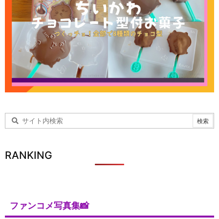
RANKING
ファンコメ写真集📸