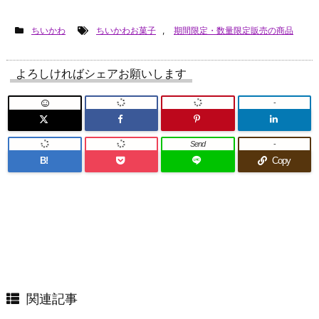
ちいかわ
ちいかわお菓子
,
期間限定・数量限定販売の商品
よろしければシェアお願いします
-
Send
-
B!
Copy
関連記事