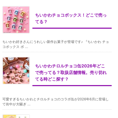
ちいかわチョコボックス！どこで売っ
てる？
ちいかわ好きさんにうれしい新作お菓子が登場です♪ 『ちいかわ チョ
コボックス ボ ...
ちいかわチロルチョコ缶2026年どこ
で売ってる？取扱店舗情報。売り切れ
てる時どこ探す？
可愛すぎるちいかわとチロルチョコのコラボ缶が2026年6月に登場し
て街中が大騒ぎ ...