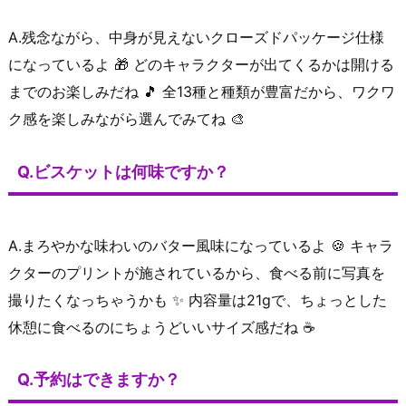
A.残念ながら、中身が見えないクローズドパッケージ仕様
になっているよ 🎁 どのキャラクターが出てくるかは開ける
までのお楽しみだね 🎵 全13種と種類が豊富だから、ワクワ
ク感を楽しみながら選んでみてね 🎨
Q.ビスケットは何味ですか？
A.まろやかな味わいのバター風味になっているよ 🍪 キャラ
クターのプリントが施されているから、食べる前に写真を
撮りたくなっちゃうかも ✨ 内容量は21gで、ちょっとした
休憩に食べるのにちょうどいいサイズ感だね ☕
Q.予約はできますか？