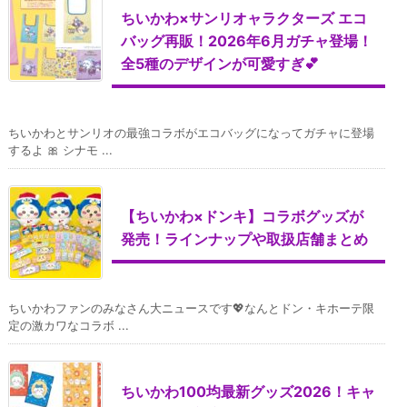
ちいかわ×サンリオャラクターズ エコ
バッグ再販！2026年6月ガチャ登場！
全5種のデザインが可愛すぎ💕
ちいかわとサンリオの最強コラボがエコバッグになってガチャに登場
するよ 🎀 シナモ ...
【ちいかわ×ドンキ】コラボグッズが
発売！ラインナップや取扱店舗まとめ
ちいかわファンのみなさん大ニュースです💖なんとドン・キホーテ限
定の激カワなコラボ ...
ちいかわ100均最新グッズ2026！キャ