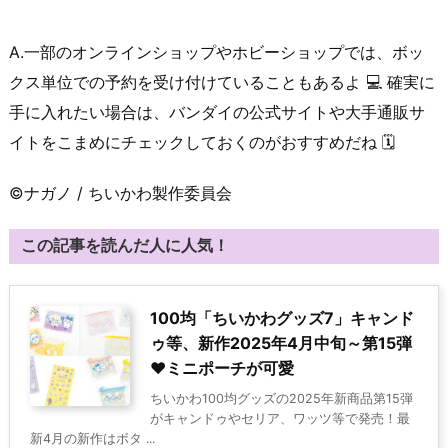
A.一部のオンラインショップやホビーショップでは、ボッ
クス単位での予約を受け付けていることもあるよ 💻 確実に
手に入れたい場合は、バンダイの公式サイトや大手通販サ
イトをこまめにチェックしておくのがおすすめだね 🗓️
©ナガノ / ちいかわ製作委員会
この記事を読んだ人に人気！
100均「ちいかわグッズ7」キャンド
ゥ等、新作2025年4月中旬～第15弾
♥ミニポーチが可愛
ちいかわ100均グッズの2025年新商品第15弾
がキャンドゥやセリア、ワッツ等で発売！最
新4月の新作はボタ ...