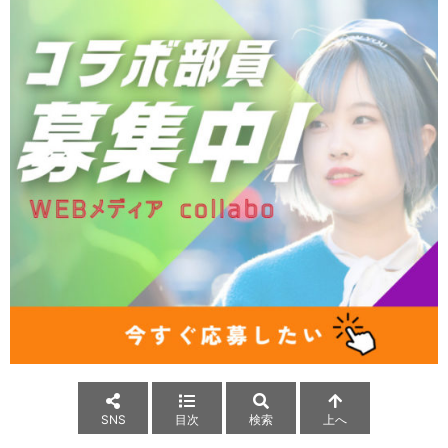
SNS
目次
検索
上へ