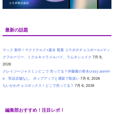
最新の話題
マック 新作！マクドナルド×森永 製菓 コラボ🎉チョコボール×マッ
クフルーリー、ミクルキャラメルパイ、ラムネシェイク
7月 9,
2026
クレイジージャスミンどこで 売ってる？伊藤園の香水crazy jasmin
e 常設店舗なし、ポップアップと通販で取扱い
7月 6, 2026
ちいかわチョコボックス！どこで売ってる？
7月 6, 2026
編集部おすすめ！注目レポ！