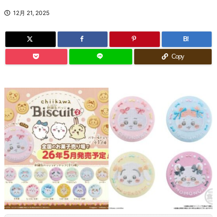
12月 21, 2025
B!
Copy