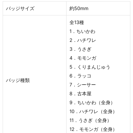
バッジサイズ
約50mm
全13種
1．ちいかわ
2．ハチワレ
3．うさぎ
4．モモンガ
5．くりまんじゅう
6．ラッコ
バッジ種類
7．シーサー
8．古本屋
9．ちいかわ（全身）
10．ハチワレ（全身）
11．うさぎ（全身）
12．モモンガ（全身）