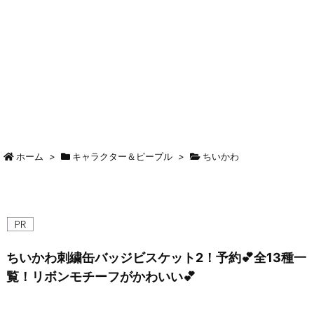
ホーム
>
キャラクター＆ピープル
>
ちいかわ
ちいかわ刺繍缶バッジビスケット2！予約💕全13種一
覧！リボンモチーフがかわいい💕