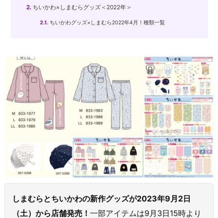
2.
ちいかわ×しまむらグッズ＜2022年＞
2.1.
ちいかわグッズ×しまむら2022年4月！種類一覧
しまむらとちいかわの新作グッズが2023年9月2日
（土）から店舗発売！
一部アイテムは9月3日15時より