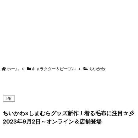
ホーム
>
キャラクター＆ピープル
>
ちいかわ
ちいかわ×しまむらグッズ新作！着る毛布に注目☆彡
2023年9月2日～オンライン＆店舗登場