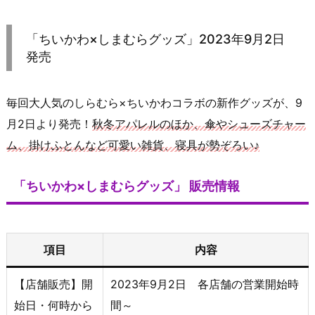
「ちいかわ×しまむらグッズ」2023年9月2日
発売
毎回大人気のしらむら×ちいかわコラボの新作グッズが、9
月2日より発売！
秋冬アパレルのほか、傘やシューズチャー
ム、掛けふとんなど可愛い雑貨、寝具が勢ぞろい♪
「ちいかわ×しまむらグッズ」 販売情報
項目
内容
【店舗販売】開
2023年9月2日 各店舗の営業開始時
始日・何時から
間～