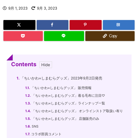
9月 1, 2023
9月 3, 2023
B!
Copy
Contents
1.
「ちいかわ×しまむらグッズ」2023年9月2日発売
1.1.
「ちいかわ×しまむらグッズ」 販売情報
1.2.
「ちいかわ×しまむらグッズ」着る毛布に注目♡
1.3.
「ちいかわ×しまむらグッズ」ラインナップ一覧
1.4.
「ちいかわ×しまむらグッズ」 オンラインストア取扱い有り
1.5.
「ちいかわ×しまむらグッズ」 店舗販売のみ
1.6.
SNS
1.7.
コラボ部員コメント