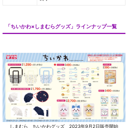
「ちいかわ×しまむらグッズ」ラインナップ一覧
しまむら ちいかわグッズ 2023年9月2日販売開始