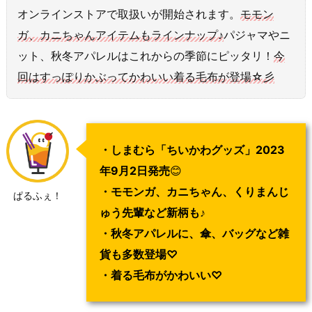
オンラインストアで取扱いが開始されます。
モモン
ガ、カニちゃんアイテムもラインナップ♪
パジャマやニ
ット、秋冬アパレルはこれからの季節にピッタリ！
今
回はすっぽりかぶってかわいい着る毛布が登場☆彡
・しまむら「ちいかわグッズ」2023
年9月2日発売
😊
・モモンガ、カニちゃん、くりまんじ
ぱるふぇ！
ゅう先輩など新柄も♪
・秋冬アパレルに、傘、バッグなど雑
貨も多数登場♡
・着る毛布がかわいい♡