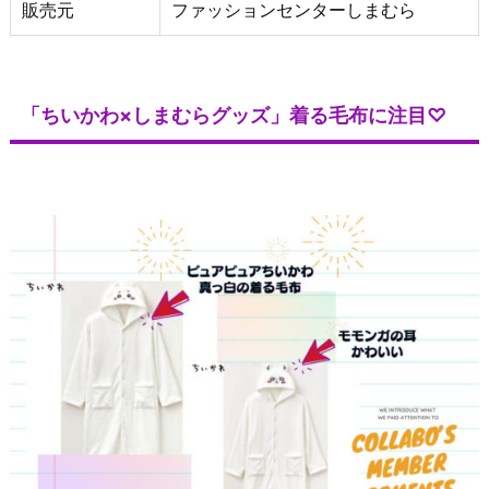
販売元
ファッションセンターしまむら
「ちいかわ×しまむらグッズ」着る毛布に注目♡