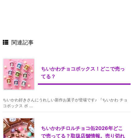
関連記事
ちいかわチョコボックス！どこで売っ
てる？
ちいかわ好きさんにうれしい新作お菓子が登場です♪ 『ちいかわ チョ
コボックス ボ ...
ちいかわチロルチョコ缶2026年どこ
で売ってる？取扱店舗情報。売り切れ