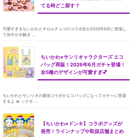
てる時どこ探す？
可愛すぎるちいかわとチロルチョコのコラボ缶が2026年6月に登場し
て街中が大騒ぎ ...
ちいかわ×サンリオャラクターズ エコ
バッグ再販！2026年6月ガチャ登場！
全5種のデザインが可愛すぎ💕
ちいかわとサンリオの最強コラボがエコバッグになってガチャに登場
するよ 🎀 シナモ ...
【ちいかわ×ドンキ】コラボグッズが
発売！ラインナップや取扱店舗まとめ