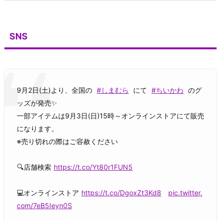
SNS
9月2日(土)より、全国の
#しまむら
にて
#ちいかわ
のグ
ッズが発売✨
一部アイテムは9月3日(日)15時～オンラインストアにて販売
になります。
※売り切れの際はご容赦ください
🔍店舗検索
https://t.co/Yt80r1FUN5
💻オンラインストア
https://t.co/DgoxZt3Kd8
pic.twitter.
com/7eB5Ieyn0S