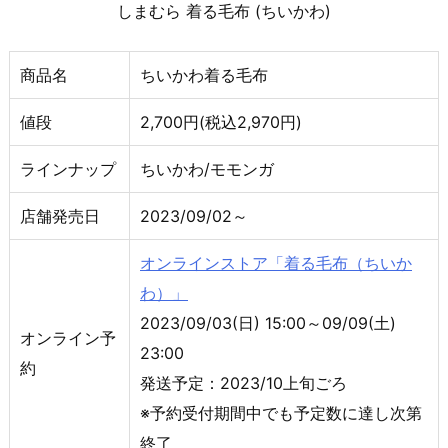
しまむら 着る毛布 (ちいかわ)
商品名
ちいかわ着る毛布
値段
2,700円(税込2,970円)
ラインナップ
ちいかわ/モモンガ
店舗発売日
2023/09/02～
オンラインストア「着る毛布（ちいか
わ）」
2023/09/03(日) 15:00～09/09(土)
オンライン予
23:00
約
発送予定：2023/10上旬ごろ
※予約受付期間中でも予定数に達し次第
終了