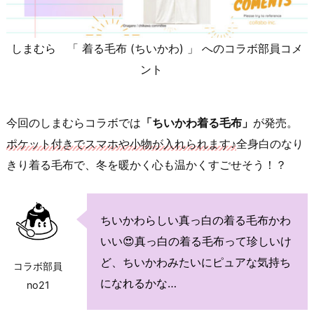
しまむら 「 着る毛布 (ちいかわ) 」 へのコラボ部員コメ
ント
今回のしまむらコラボでは
「ちいかわ着る毛布」
が発売。
ポケット付きでスマホや小物が入れられます♪
全身白のなり
きり着る毛布で、冬を暖かく心も温かくすごせそう！？
ちいかわらしい真っ白の着る毛布かわ
いい😍真っ白の着る毛布って珍しいけ
ど、ちいかわみたいにピュアな気持ち
コラボ部員
になれるかな…
no21