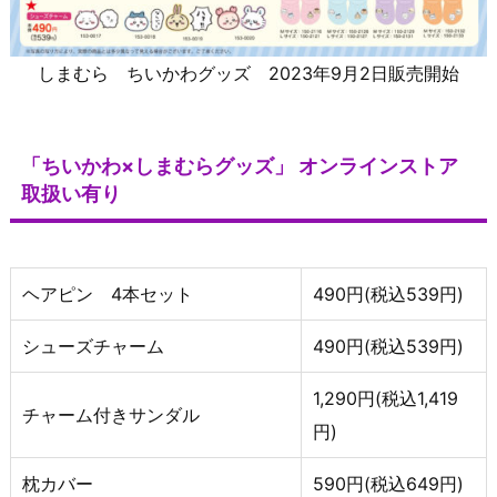
しまむら ちいかわグッズ 2023年9月2日販売開始
「ちいかわ×しまむらグッズ」 オンラインストア
取扱い有り
ヘアピン 4本セット
490円(税込539円)
シューズチャーム
490円(税込539円)
1,290円(税込1,419
チャーム付きサンダル
円)
枕カバー
590円(税込649円)