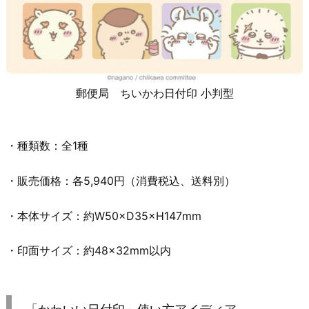
郵便局 ちいかわ日付印 小判型
・種類数：全1種
・販売価格：各5,940円（消費税込、送料別）
・本体サイズ：約W50×D35×H147mm
・印面サイズ：約48×32mm以内