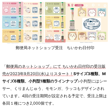
郵便局ネットショップ受注 ちいかわ日付印
「
郵便局のネットショップ」にて ちいかわ日付印の受注販
売が2023年9月20日(水)よりスタート！
Sサイズ3種類、M
サイズ6種類、小判型1種類のラインナップ♪
小判型にはシー
サー、くりまんじゅう、モモンガ、ラッコもデザインされ
ています。4回の受注期間が設定される予定で、受注上限は
各回１種につき2,000個です。