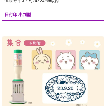
・印面サイズ：約24×24mm以内
日付印 小判型