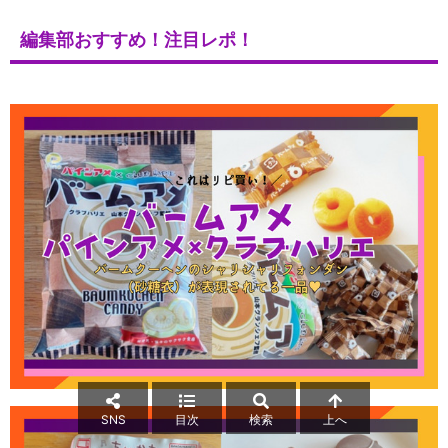
編集部おすすめ！注目レポ！
SNS
目次
検索
上へ