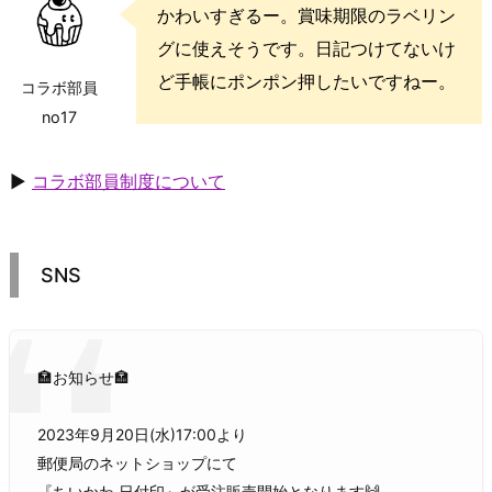
かわいすぎるー。賞味期限のラベリン
グに使えそうです。日記つけてないけ
ど手帳にポンポン押したいですねー。
コラボ部員
no17
▶
コラボ部員制度について
SNS
🏣お知らせ🏣
2023年9月20日(水)17:00より
郵便局のネットショップにて
『ちいかわ 日付印』が受注販売開始となります🙌