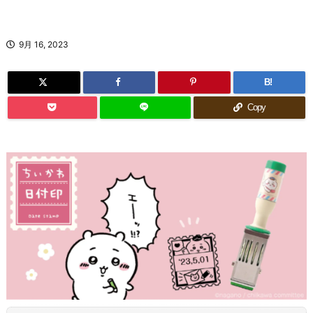
9月 16, 2023
B!
Copy