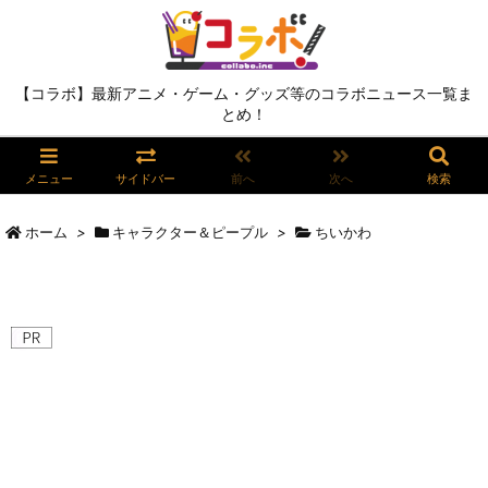
【コラボ】最新アニメ・ゲーム・グッズ等のコラボニュース一覧ま
とめ！
メニュー
サイドバー
前へ
次へ
検索
ホーム
>
キャラクター＆ピープル
>
ちいかわ