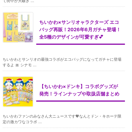
て街中が大騒ぎ ...
ちいかわ×サンリオャラクターズ エコ
バッグ再販！2026年6月ガチャ登場！
全5種のデザインが可愛すぎ💕
ちいかわとサンリオの最強コラボがエコバッグになってガチャに登場
するよ 🎀 シナモ ...
【ちいかわ×ドンキ】コラボグッズが
発売！ラインナップや取扱店舗まとめ
ちいかわファンのみなさん大ニュースです💖なんとドン・キホーテ限
定の激カワなコラボ ...