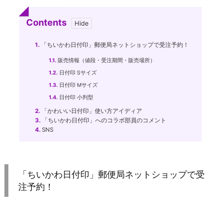
Contents
1.
「ちいかわ日付印」郵便局ネットショップで受注予約！
1.1.
販売情報（値段・受注期間・販売場所）
1.2.
日付印 Sサイズ
1.3.
日付印 Mサイズ
1.4.
日付印 小判型
2.
「かわいい日付印」使い方アイディア
3.
「ちいかわ日付印」へのコラボ部員のコメント
4.
SNS
「ちいかわ日付印」郵便局ネットショップで受
注予約！