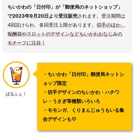
ちいかわの「日付印」が「郵便局のネットショップ」
で2023年9月20日より受注販売
されます。受注期間は
4回設けられ、各回受注上限があります。
切手のほか、
報酬袋やスロットのデザインなどちいかわおなじみの
モチーフに注目！
・ちいかわ「日付印」郵便局ネットシ
ョップ限定
・切手デザインのちいかわ・ハチワ
ぱるふぇ！
レ・うさぎ等種類いろいろ
・モモンガ、くりまんじゅうもいる集
合デザインも♡