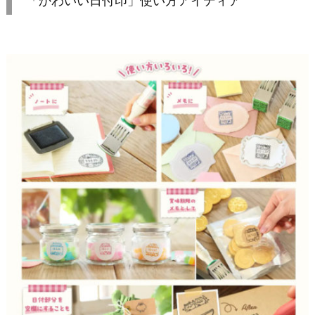
「かわいい日付印」使い方アイディア