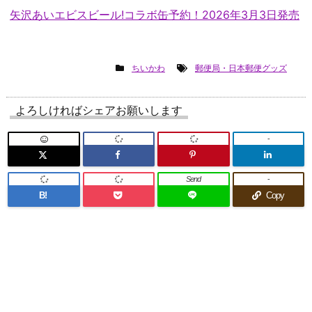
矢沢あいエビスビール!コラボ缶予約！2026年3月3日発売
ちいかわ
郵便局・日本郵便グッズ
よろしければシェアお願いします
-
Send
-
B!
Copy