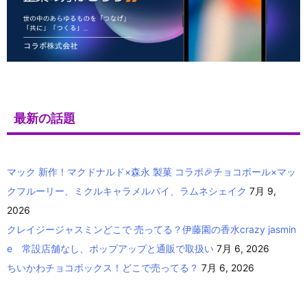
最新の話題
マック 新作！マクドナルド×森永 製菓 コラボ🎉チョコボール×マッ
クフルーリー、ミクルキャラメルパイ、ラムネシェイク
7月 9,
2026
クレイジージャスミンどこで 売ってる？伊藤園の香水crazy jasmin
e 常設店舗なし、ポップアップと通販で取扱い
7月 6, 2026
ちいかわチョコボックス！どこで売ってる？
7月 6, 2026