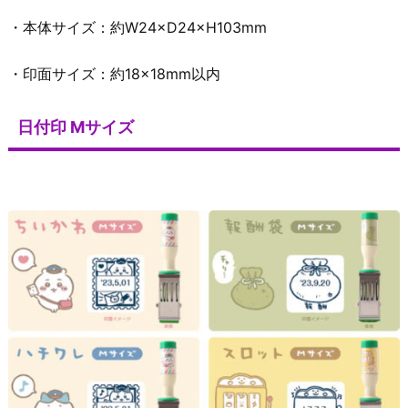
・本体サイズ：約W24×D24×H103mm
・印面サイズ：約18×18mm以内
日付印 Mサイズ