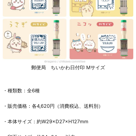
郵便局 ちいかわ日付印 Mサイズ
・種類数：全6種
・販売価格：各4,620円（消費税込、送料別）
・本体サイズ：約W29×D27×H127mm