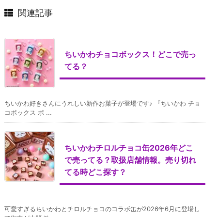
関連記事
ちいかわチョコボックス！どこで売っ
てる？
ちいかわ好きさんにうれしい新作お菓子が登場です♪ 『ちいかわ チョ
コボックス ボ ...
ちいかわチロルチョコ缶2026年どこ
で売ってる？取扱店舗情報。売り切れ
てる時どこ探す？
可愛すぎるちいかわとチロルチョコのコラボ缶が2026年6月に登場し