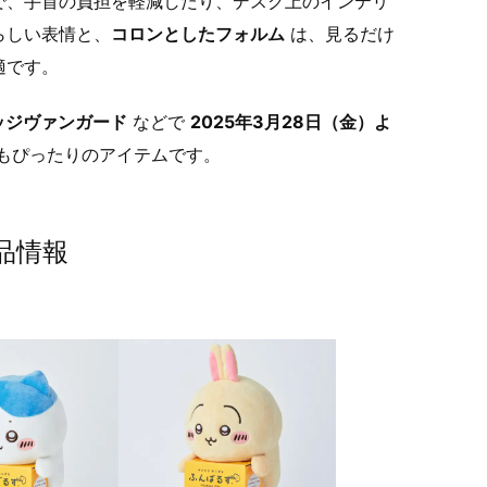
で、手首の負担を軽減したり、デスク上のインテリ
らしい表情と、
コロンとしたフォルム
は、見るだけ
適です。
ッジヴァンガード
などで
2025年3月28日（金）よ
もぴったりのアイテムです。
品情報