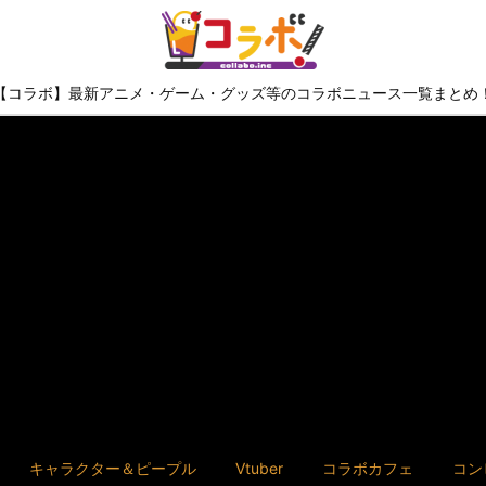
【コラボ】最新アニメ・ゲーム・グッズ等のコラボニュース一覧まとめ
キャラクター＆ピープル
Vtuber
コラボカフェ
コン