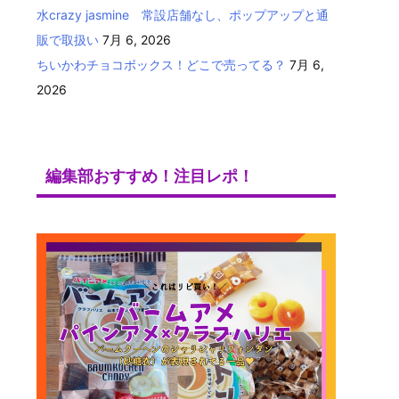
水crazy jasmine 常設店舗なし、ポップアップと通
販で取扱い
7月 6, 2026
ちいかわチョコボックス！どこで売ってる？
7月 6,
2026
編集部おすすめ！注目レポ！