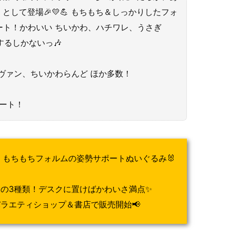
として登場🎉💛💪 もちもち＆しっかりしたフォ
ート！かわいい ちいかわ、ハチワレ、うさぎ
するしかないっ🎶
ィレヴァン、ちいかわらんど ほか多数！
タート！
もちもちフォルムの姿勢サポートぬいぐるみ🐰
の3種類！デスクに置けばかわいさ満点✨
ラエティショップ＆書店で販売開始📢