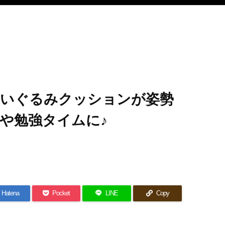
いぐるみクッションが姿勢
や勉強タイムに♪
Hatena
Pocket
LINE
Copy