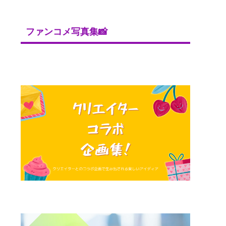
ファンコメ写真集📸