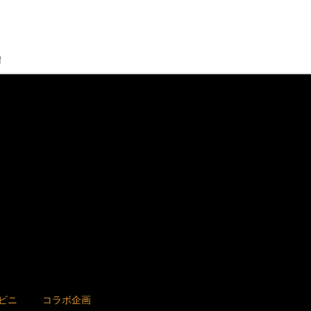
！
ビニ
コラボ企画