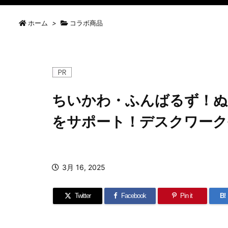
ホーム
>
コラボ商品
ちいかわ・ふんばるず！ぬ
をサポート！デスクワーク
3月 16, 2025
Twitter
Facebook
Pin it
B!