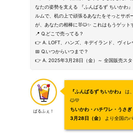
なたの姿勢を支える 『ふんばるず ちいかわ』 
ルムで、机の上で頑張るあなたをそっとサポ
が、あなたの相棒に🐰🐱✨ これはもうゲット
📍 Q.どこで売ってる？
👉 A. LOFT、ハンズ、キデイランド、ヴ
📅 Q.いつからいつまで？
👉 A. 2025年3月28日（金）～ 全国販売ス
『ふんばるず ちいかわ』
は、
🐱💛
ちいかわ・ハチワレ・うさぎ
ぱるふぇ！
3月28日（金）
より全国のバ