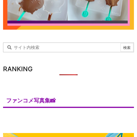
RANKING
ファンコメ写真集📸