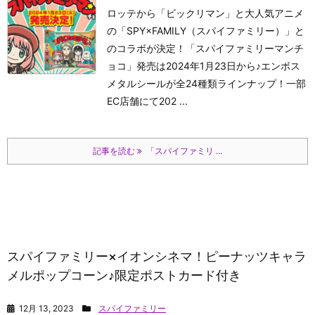
ロッテから「ビックリマン」と大人気アニメ
の「SPY×FAMILY（スパイファミリー）」と
のコラボが決定！「スパイファミリーマンチ
ョコ」発売は2024年1月23日から♪エンボス
メタルシールが全24種類ラインナップ！一部
EC店舗にて202 ...
記事を読む
「スパイファミリ ...
スパイファミリー×イオンシネマ！ピーナッツキャラ
メルポップコーン♪限定ポストカード付き
12月 13, 2023
スパイファミリー