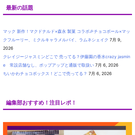
最新の話題
マック 新作！マクドナルド×森永 製菓 コラボ🎉チョコボール×マッ
クフルーリー、ミクルキャラメルパイ、ラムネシェイク
7月 9,
2026
クレイジージャスミンどこで 売ってる？伊藤園の香水crazy jasmin
e 常設店舗なし、ポップアップと通販で取扱い
7月 6, 2026
ちいかわチョコボックス！どこで売ってる？
7月 6, 2026
編集部おすすめ！注目レポ！