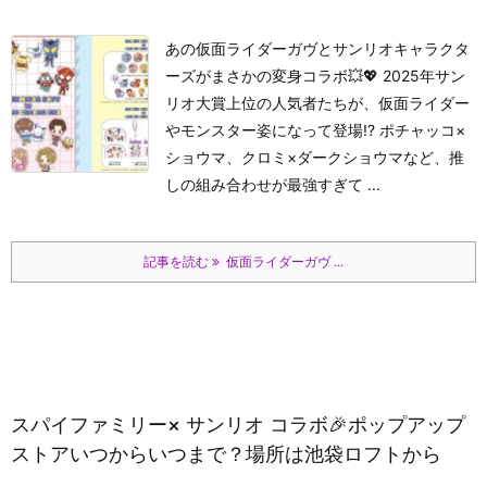
あの仮面ライダーガヴとサンリオキャラクタ
ーズがまさかの変身コラボ💥💖 2025年サン
リオ大賞上位の人気者たちが、仮面ライダー
やモンスター姿になって登場!? ポチャッコ×
ショウマ、クロミ×ダークショウマなど、推
しの組み合わせが最強すぎて ...
記事を読む
仮面ライダーガヴ ...
スパイファミリー× サンリオ コラボ🎉ポップアップ
ストアいつからいつまで？場所は池袋ロフトから