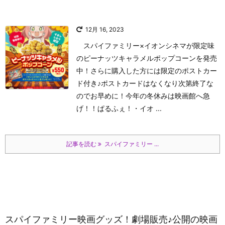
12月 16, 2023
スパイファミリー×イオンシネマが限定味
のピーナッツキャラメルポップコーンを発売
中！さらに購入した方には限定のポストカー
ド付き♪ポストカードはなくなり次第終了な
のでお早めに！今年の冬休みは映画館へ急
げ！！
ぱるふぇ！
・イオ ...
記事を読む
スパイファミリー ...
スパイファミリー映画グッズ！劇場販売♪公開の映画