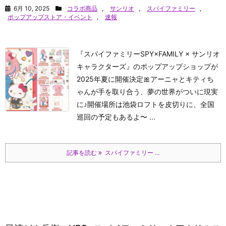
6月 10, 2025
コラボ商品
,
サンリオ
,
スパイファミリー
,
ポップアップストア・イベント
,
速報
『スパイファミリーSPY×FAMILY × サンリオ
キャラクターズ』のポップアップショップが
2025年夏に開催決定🎀アーニャとキティち
ゃんが手を取り合う、夢の世界がついに現実
に♪開催場所は池袋ロフトを皮切りに、全国
巡回の予定もあるよ〜 ...
記事を読む
スパイファミリー ...