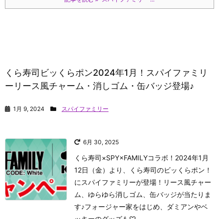
くら寿司ビッくらポン2024年1月！スパイファミリ
ーリース風チャーム・消しゴム・缶バッジ登場♪
1月 9, 2024
スパイファミリー
6月 30, 2025
くら寿司×SPY×FAMILYコラボ！2024年1月
12日（金）より、くら寿司のビッくらポン！
にスパイファミリーが登場！リース風チャー
ム、ゆらゆら消しゴム、缶バッジが当たりま
す♪フォージャー家をはじめ、ダミアンやベ
ッキーのグッズも♡