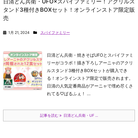
日清どん兵衛・UFO×スパイファミリー！アクリルス
タンド3種付きBOXセット！オンラインストア限定販
売
1月 21, 2024
スパイファミリー
日清どん兵衛・焼きそばUFOとスパイファミ
リーがコラボ！描き下ろしアーニャのアクリ
ルスタンド3種付きBOXセットが購入でき
る！オンラインストア限定で販売されます。
日清の人気定番商品がアーニャで埋め尽くさ
れてる♡
ぱるふぇ！
...
記事を読む
日清どん兵衛・UF ...