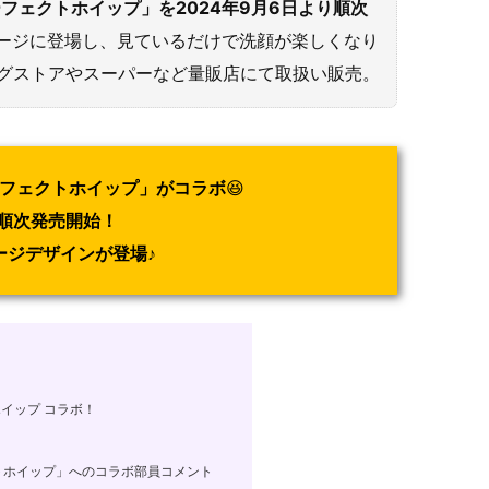
ーフェクトホイップ」を2024年9月6日より順次
ケージに登場し、見ているだけで洗顔が楽しくなり
ラッグストアやスーパーなど量販店にて取扱い販売。
パーフェクトホイップ」がコラボ
😆
で順次発売開始！
ージデザインが登場
♪
ホイップ コラボ！
ェクトホイップ」へのコラボ部員コメント