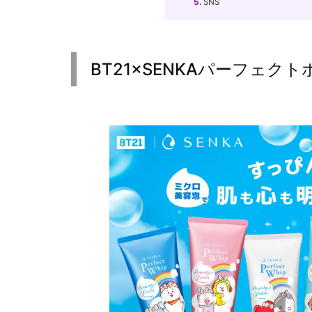
5.
SNS
BT21×SENKAパーフェク