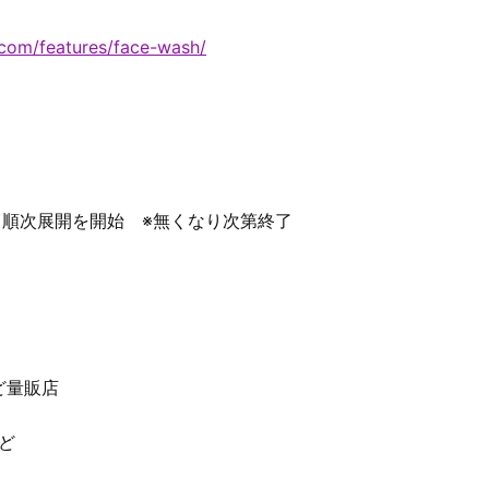
com/features/face-wash/
て順次展開を開始 ※無くなり次第終了
ど量販店
ど