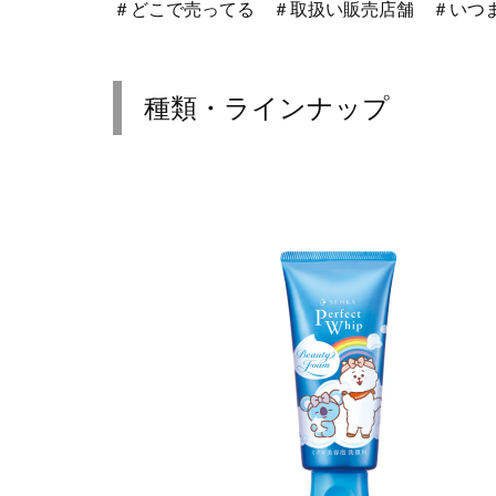
＃どこで売ってる ＃取扱い販売店舗 ＃いつ
種類・ラインナップ