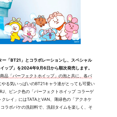
ャラクター「BT21」とコラボレーションし、スペシャル
ホイップ」を2024年9月6日から順次発売します。
定番商品「パーフェクトホイップ」の泡と共に、各パ
やる気いっぱいのBT21キャラ達がとっても可愛い
RJ、ピンク色の「パーフェクトホイップ コラーゲ
イトクレイ」にはTATAとVAN、薄緑色の「アクネケ
す。コラボパケの洗顔料で、洗顔タイムを楽しく、そ