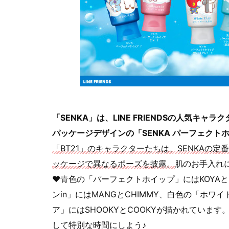
「SENKA」は、LINE FRIENDSの人気キ
パッケージデザインの「SENKA パーフェクト
「BT21」のキャラクターたちは、SENKAの
ッケージで異なるポーズを披露。
肌のお手入れに
♥青色の「パーフェクトホイップ」にはKOYAと
ンin」にはMANGとCHIMMY、白色の「ホワ
ア」にはSHOOKYとCOOKYが描かれていま
して特別な時間にしよう♪