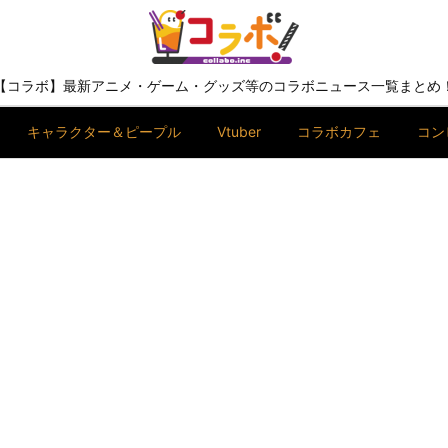
【コラボ】最新アニメ・ゲーム・グッズ等のコラボニュース一覧まとめ
キャラクター＆ピープル
Vtuber
コラボカフェ
コン