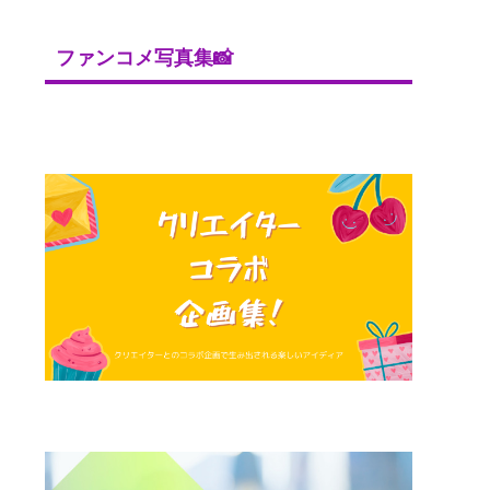
ファンコメ写真集📸