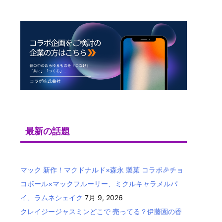
最新の話題
マック 新作！マクドナルド×森永 製菓 コラボ🎉チョ
コボール×マックフルーリー、ミクルキャラメルパ
イ、ラムネシェイク
7月 9, 2026
クレイジージャスミンどこで 売ってる？伊藤園の香