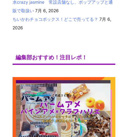
水crazy jasmine 常設店舗なし、ポップアップと通
販で取扱い
7月 6, 2026
ちいかわチョコボックス！どこで売ってる？
7月 6,
2026
編集部おすすめ！注目レポ！