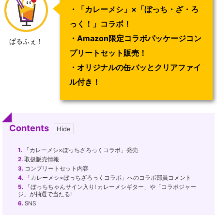
・「カレーメシ」×「ぼっち・ざ・ろ
っく！」コラボ！
・Amazon限定コラボパッケージコン
ぱるふぇ！
プリートセット販売！
・オリジナルの缶バッとクリアファイ
ル付き！
Contents
1.
「カレーメシ×ぼっちざろっくコラボ」発売
2.
取扱販売情報
3.
コンプリートセット内容
4.
「カレーメシ×ぼっちざろっくコラボ」へのコラボ部員コメント
5.
「ぼっちちゃんサイン入り! カレーメシギター」や「コラボジャー
ジ」が抽選で当たる!
6.
SNS