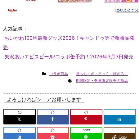
人気記事：
ちいかわ100均最新グッズ2026！キャンドゥ等で新商品発
売
矢沢あいエビスビール!コラボ缶予約！2026年3月3日発売
コラボ商品
,
ぼっち・ざ・ろっく（ぼざろ）
期間限定・数量限定販売の商品
よろしければシェアお願いします
-
Send
-
B!
Copy