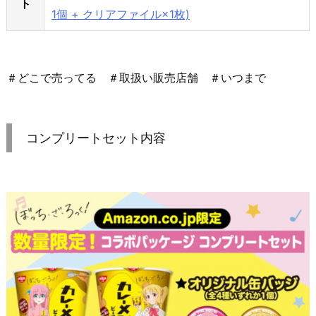
ト
1個 + クリアファイル×1枚)
＃どこで売ってる ＃取扱い販売店舗 ＃いつまで
コンプリートセット内容