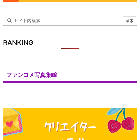
RANKING
ファンコメ写真集📸