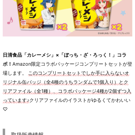
日清食品「カレーメシ」×「ぼっち・ざ・ろっく！」コラ
ボ！
Amazon限定コラボパッケージコンプリートセットが登
場します。
このコンプリートセットでしか手に入らないオ
リジナル缶バッジ（全4種のうちランダムで1個入り）とク
リアファイル（全1種）、コラボパッケージ4種が2個ずつ入
っています
♪
クリアファイルのイラストがゆるくてかわいい
♡
取扱販売情報