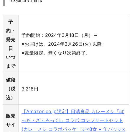
予
約・
予約開始：2024年3月18日（月）～
発売
※お届けは、2024年3月26日(火) 以降
日
※数量限定。無くなり次第終了。
いつ
まで
値段
（税
3,218円
込）
【Amazon.co.jp限定】日清食品 カレーメシ「ぼ
販売
っち・ざ・ろっく!」コラボ コンプリートセット
サイ
(カレーメシ コラボパッケージ×8食 + 缶バッジ×