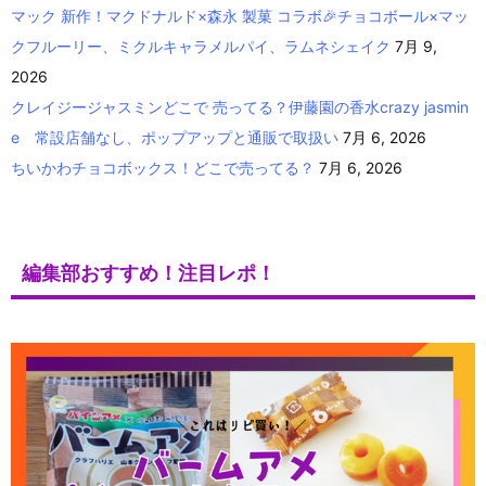
マック 新作！マクドナルド×森永 製菓 コラボ🎉チョコボール×マッ
クフルーリー、ミクルキャラメルパイ、ラムネシェイク
7月 9,
2026
クレイジージャスミンどこで 売ってる？伊藤園の香水crazy jasmin
e 常設店舗なし、ポップアップと通販で取扱い
7月 6, 2026
ちいかわチョコボックス！どこで売ってる？
7月 6, 2026
編集部おすすめ！注目レポ！