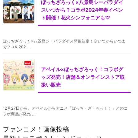
ぼっちざろっく×八景島シーパラダイ
スいつから？コラボ2024年春イベン
ト開催！花火シンフォニアも♡
ぼっちざろっく×八景島シーパラダイス開催決定！Q.いつからいつま
で？→A.202 ...
アベイル×ぼっちざろっく！コラボグ
ッズ発売！店舗＆オンラインストア取
扱い販売
12月27日から、アベイルからアニメ「ぼっち・ざ・ろっく！」とのコ
ラボ商品が発売 ...
ファンコメ！画像投稿