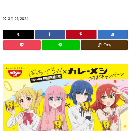
3月 21, 2024
B!
Copy