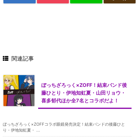
関連記事
ぼっちざろっく×ZOFF！結束バンド後
藤ひとり・伊地知虹夏・山田リョウ・
喜多郁代ほか全7名とコラボだよ！
ぼっちざろっく×ZOFFコラボ眼鏡発売決定！結束バンドの後藤ひと
り・伊地知虹夏・ ...