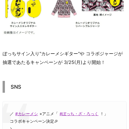
ぼっちサイン入り"カレーメシギター"や コラボジャージが
抽選であたるキャンペーンが 3/25(月)より開始！
SNS
／
#カレーメシ
×アニメ「
#ぼっち・ざ・ろっく
！」
コラボキャンペーン決定🎉
＼