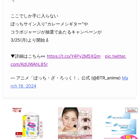
ここでしか手に入らない
ぼっちサイン入り"カレーメシギター"や
コラボジャージが抽選であたるキャンペーンが
3/25(月)より開始🎸
▼詳細はこちら👀
https://t.co/Y4Py2M5XQm
pic.twitter.
com/KdUWAhL85r
— アニメ「ぼっち・ざ・ろっく！」公式 (@BTR_anime)
Ma
rch 18, 2024