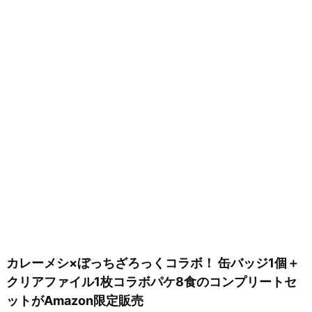
カレーメシ×ぼっちざろっくコラボ！ 缶バッジ1個＋
クリアファイル1枚コラボパケ8食のコンプリートセ
ットがAmazon限定販売