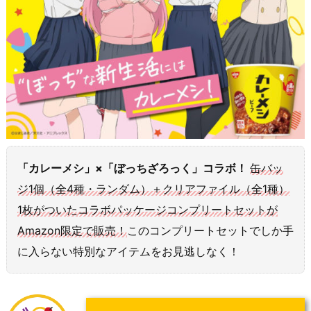
「カレーメシ」×「ぼっちざろっく」コラボ！
缶バッ
ジ1個（全4種・ランダム）＋クリアファイル（全1種）
1枚がついたコラボパッケージコンプリートセットが
Amazon限定で販売！
このコンプリートセットでしか手
に入らない特別なアイテムをお見逃しなく！