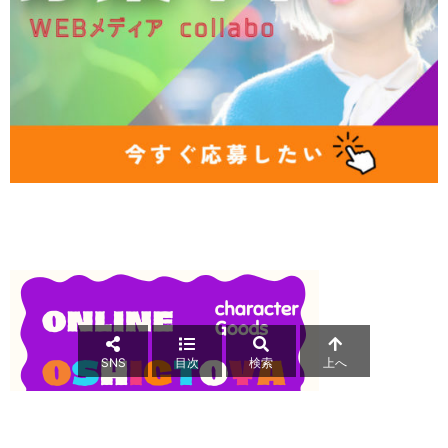
SNS
目次
検索
上へ